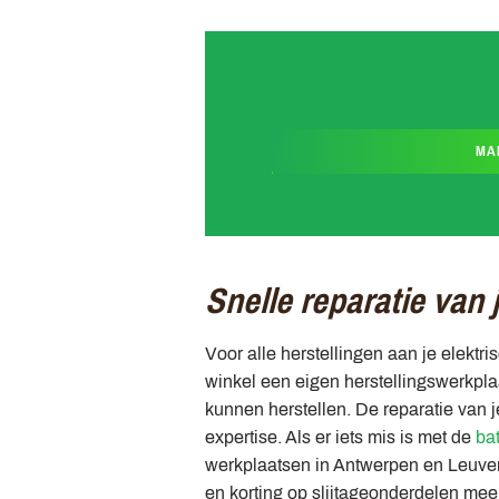
MA
Snelle reparatie van
Voor alle herstellingen aan je elektr
winkel een eigen herstellingswerkpl
kunnen herstellen. De reparatie van 
expertise. Als er iets mis is met de
bat
werkplaatsen in Antwerpen en Leuven
en korting op slijtageonderdelen mee i