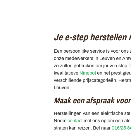
Je e-step herstellen 
Een persoonlijke service is voor ons 
onze medewerkers in Leuven en Antwer
ze zullen gebruiken om jouw e-step t
kwalitatieve
Ninebot
en het prestigi
verschillende prijscategorieën. Herst
Leuven.
Maak een afspraak voor 
Herstellingen van een elektrische st
Neem
contact
met ons op om een afspr
straten kan reizen. Bel naar
016/25 8