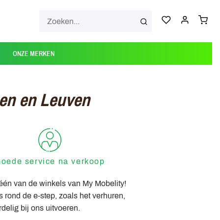
ONZE MERKEN
pen en Leuven
oede service na verkoop
 één van de winkels van My Mobelity!
s rond de e-step, zoals het verhuren,
delig bij ons uitvoeren.