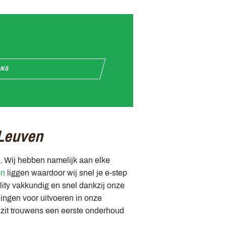
ONS
 Leuven
n. Wij hebben namelijk aan elke
en
liggen waardoor wij snel je e-step
lity vakkundig en snel dankzij onze
lingen voor uitvoeren in onze
 zit trouwens een eerste onderhoud