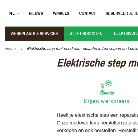
NL
NIEUWS
WINKELS
CONTACT
RESERVEER JE TE
ELEKTRISCH
WERKPLAATS & SERVICES
ALLE PRODUCTEN
Home
Elektrische step met nood aan reparatie in Antwerpen en Leuv
Elektrische step m
Eigen werkplaats
Heeft je elektrische step een repara
Onze medewerkers herstellen je e-step
verkopen en ook herstellen. Herstelli