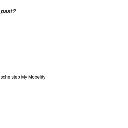
 past?