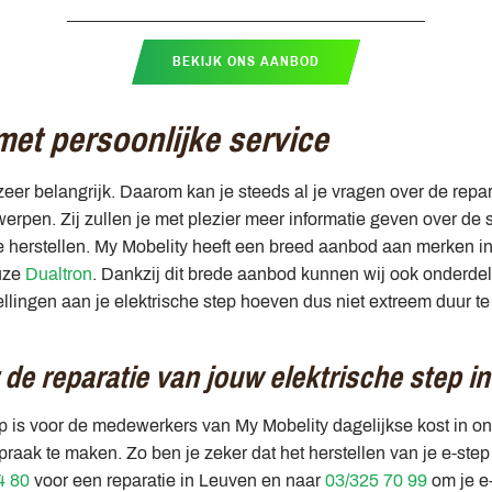
BEKIJK ONS AANBOD
met persoonlijke service
zeer belangrijk. Daarom kan je steeds al je vragen over de repara
pen. Zij zullen je met plezier meer informatie geven over de s
e herstellen. My Mobelity heeft een breed aanbod aan merken in 
euze
Dualtron
. Dankzij dit brede aanbod kunnen wij ook onderde
ellingen aan je elektrische step hoeven dus niet extreem duur te
de reparatie van jouw elektrische step 
ep is voor de medewerkers van My Mobelity dagelijkse kost in 
aak te maken. Zo ben je zeker dat het herstellen van je e-step 
4 80
voor een reparatie in Leuven en naar
03/325 70 99
om je e-