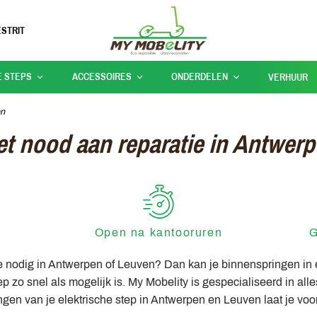
STRIT
E STEPS
ACCESSOIRES
ONDERDELEN
VERHUUR
en
et nood aan reparatie in Antwer
Open na kantooruren
G
tie nodig in Antwerpen of Leuven? Dan kan je binnenspringen in
 zo snel als mogelijk is. My Mobelity is gespecialiseerd in alle
ngen van je elektrische step in Antwerpen en Leuven laat je voor