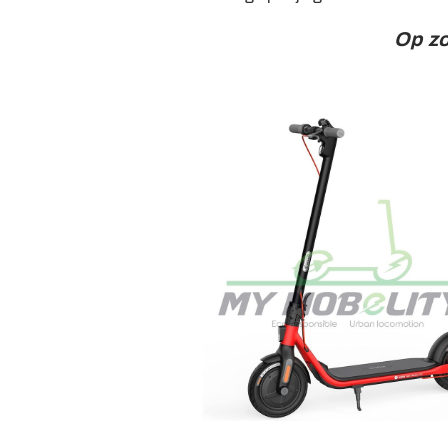
Op zo