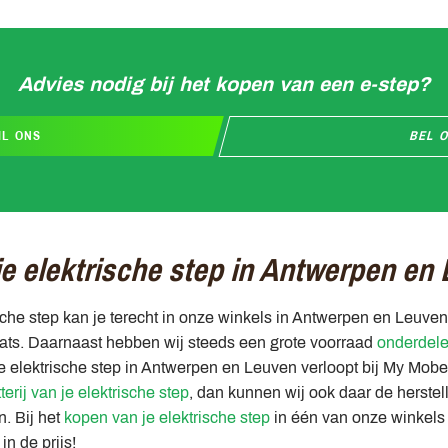
Advies nodig bij het kopen van een e-step?
IL ONS
BEL 
 je elektrische step in Antwerpen en
ische step kan je terecht in onze winkels in Antwerpen en Leuve
aats. Daarnaast hebben wij steeds een grote voorraad
onderdel
je elektrische step in Antwerpen en Leuven verloopt bij My Mobe
terij van je elektrische step
, dan kunnen wij ook daar de herstel
. Bij het
kopen van je elektrische step
in één van onze winkels
n de prijs!