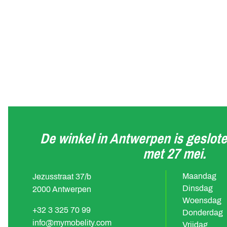
De winkel in Antwerpen is geslote
met 27 mei.
Maandag
Jezusstraat 37/b
Dinsdag
2000 Antwerpen
Woensdag
+32 3 325 70 99
Donderdag
info@mymobelity.com
Vrijdag