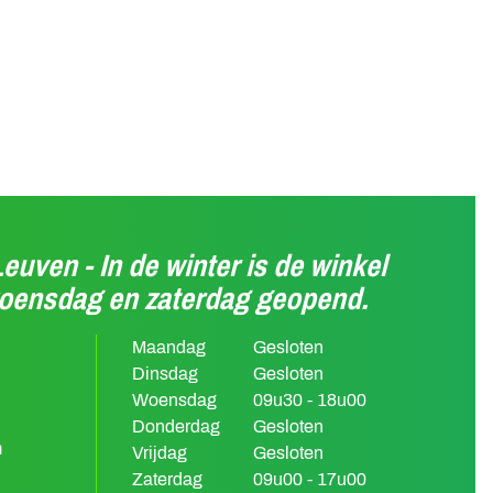
Leuven - In de winter is de winkel
woensdag en zaterdag geopend.
Maandag
Gesloten
Dinsdag
Gesloten
Woensdag
09u30 - 18u00
Donderdag
Gesloten
m
Vrijdag
Gesloten
Zaterdag
09u00 - 17u00