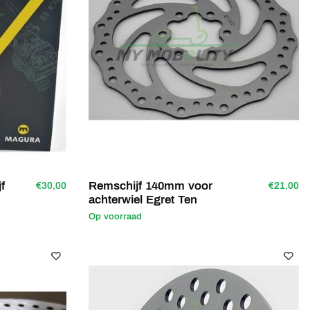
f
Remschijf 140mm voor
€30,00
€21,00
achterwiel Egret Ten
Op voorraad