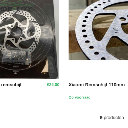
remschijf
Xiaomi Remschijf 110mm
€25,00
Op voorraad
9
producten