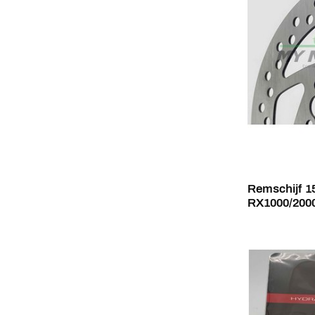
Remschijf 1
RX1000/200