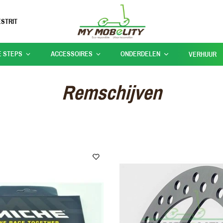
STRIT
E STEPS
ACCESSOIRES
ONDERDELEN
VERHUUR
Remschijven