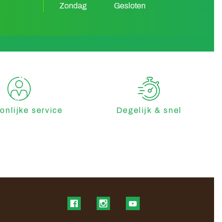
Zondag
Gesloten
onlijke service
Degelijk & snel
Find us on Facebook
Find us on Instagram
Find us on YouTube