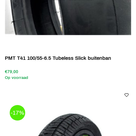
PMT T41 100/55-6.5 Tubeless Slick buitenban
€79,00
Op voorraad
-17%