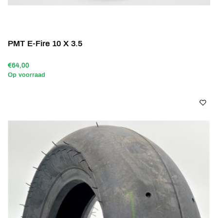
PMT E-Fire 10 X 3.5
€64,00
Op voorraad