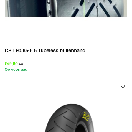
CST 90/65-6.5 Tubeless buitenband
€49,90
59
Op voorraad