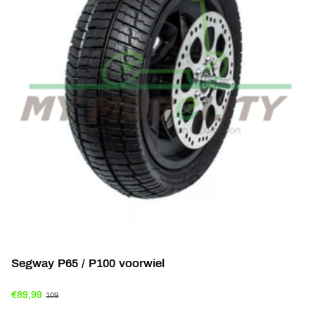
Segway P65 / P100 voorwiel
€89,99
109