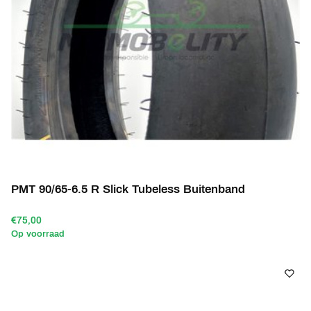
PMT 90/65-6.5 R Slick Tubeless Buitenband
€75,00
Op voorraad