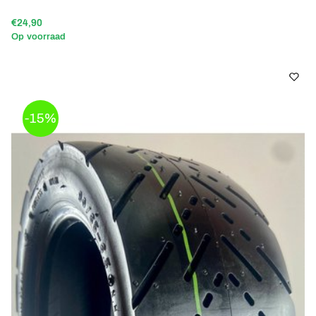
€24,90
Op voorraad
-15%