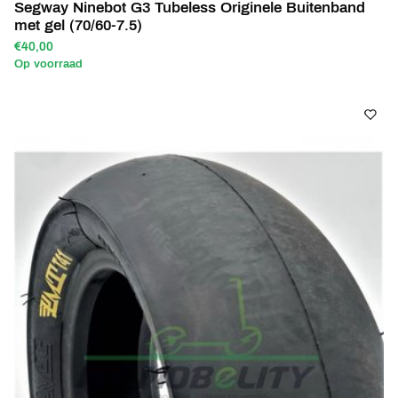
Segway Ninebot G3 Tubeless Originele Buitenband
met gel (70/60-7.5)
€40,00
Op voorraad