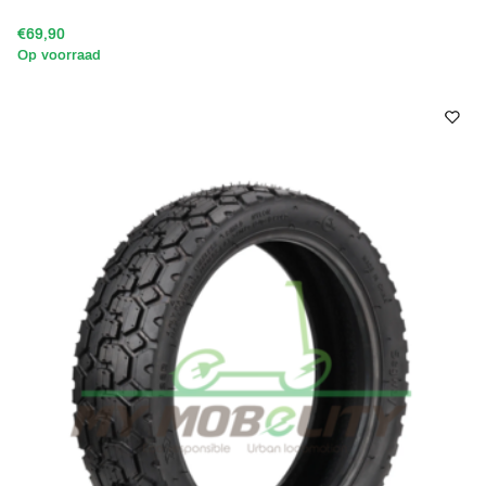
€69,90
Op voorraad