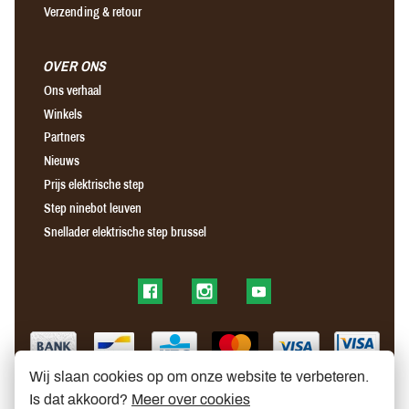
Verzending & retour
OVER ONS
Ons verhaal
Winkels
Partners
Nieuws
Prijs elektrische step
Step ninebot leuven
Snellader elektrische step brussel
Find us on Facebook
Find us on Instagram
Find us on YouTube
Wij slaan cookies op om onze website te verbeteren.
Is dat akkoord?
Meer over cookies