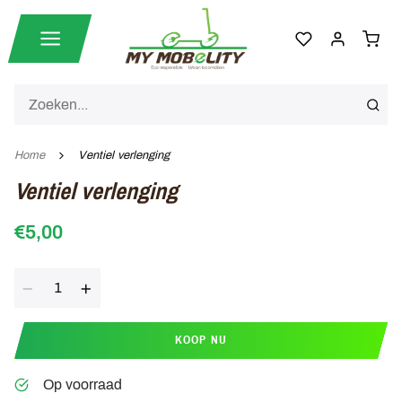
Home
Ventiel verlenging
Ventiel verlenging
€5,00
Aantal
KOOP NU
Op voorraad