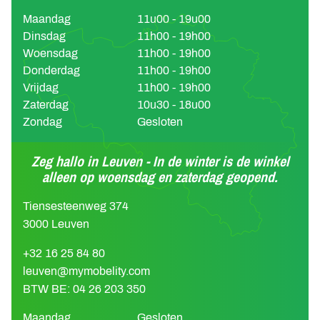
Maandag
11u00 - 19u00
Dinsdag
11h00 - 19h00
Woensdag
11h00 - 19h00
Donderdag
11h00 - 19h00
Vrijdag
11h00 - 19h00
Zaterdag
10u30 - 18u00
Zondag
Gesloten
Zeg hallo in Leuven - In de winter is de winkel
alleen op woensdag en zaterdag geopend.
Tiensesteenweg 374
3000 Leuven
+32 16 25 84 80
leuven@mymobelity.com
BTW BE: 04 26 203 350
Maandag
Gesloten