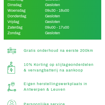
Dinsdag
Gesloten
Woensdag
09u30 - 18u00
Donderdag
Gesloten
Vrijdag
Gesloten
Zaterdag
09u00 - 17u00
Zondag
Gesloten
Gratis onderhoud na eerste 200km
10% Korting op slijtageonderdelen
& vervangbatterij na aankoop
Eigen herstellingswerkplaats in
Antwerpen & Leuven
Persoonlijke service