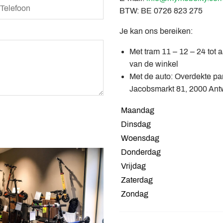
BTW: BE 0726 823 275
Je kan ons bereiken:
Met tram 11 – 12 – 24 tot 
van de winkel
Met de auto: Overdekte par
Jacobsmarkt 81, 2000 Ant
Maandag
Dinsdag
Woensdag
Donderdag
Vrijdag
Zaterdag
Zondag