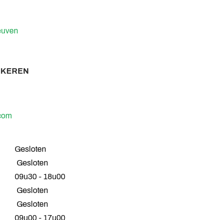
euven
RKEREN
com
Gesloten
Gesloten
09u30 - 18u00
Gesloten
Gesloten
09u00 - 17u00