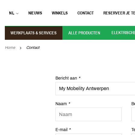
NL
NIEUWS
WINKELS
CONTACT
RESERVEER JE TE
ELEKTRISCH
WERKPLAATS & SERVICES
ALLE PRODUCTEN
Home
Contact
Bericht aan
*
Naam
*
Be
E-mail
*
T