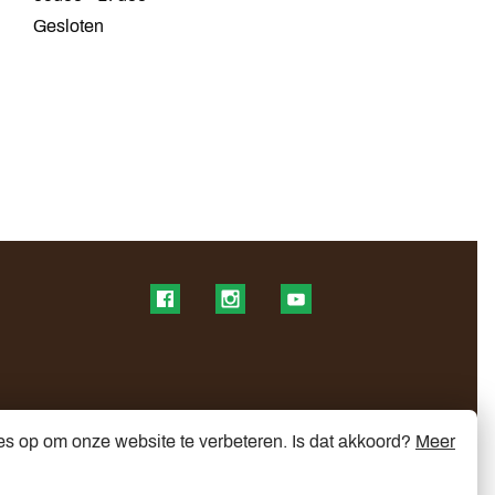
Gesloten
Find us on Facebook
Find us on Instagram
Find us on YouTube
es op om onze website te verbeteren. Is dat akkoord?
Meer