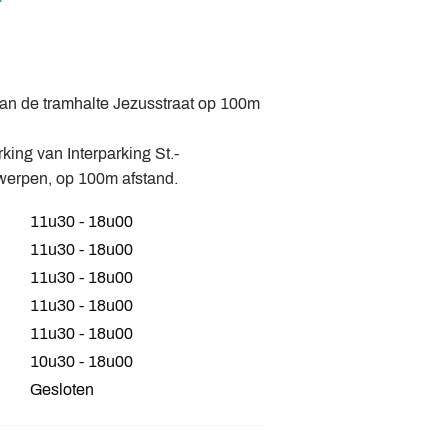
aan de tramhalte Jezusstraat op 100m
king van Interparking St.-
werpen, op 100m afstand.
11u30 - 18u00
11u30 - 18u00
11u30 - 18u00
11u30 - 18u00
11u30 - 18u00
10u30 - 18u00
Gesloten