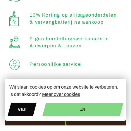
10% Korting op slijtageonderdelen
& vervangbatterij na aankoop
Eigen herstellingswerkplaats in
Antwerpen & Leuven
Persoonlijke service
Degelijk & snel
Wij slaan cookies op om onze website te verbeteren.
Is dat akkoord?
Meer over cookies
NEE
JA