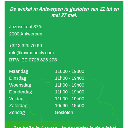
De winkel in Antwerpen is gesloten van 21 tot en
met 27 mei.
Jezusstraat 37/b
2000 Antwerpen
+32 3 325 70 99
info@mymobelity.com
BTW: BE 0726 823 275
Maandag
11u00 - 19u00
Dinsdag
11h00 - 19h00
Woensdag
11h00 - 19h00
Donderdag
11h00 - 19h00
Vrijdag
11h00 - 19h00
Zaterdag
10u30 - 18u00
Zondag
Gesloten