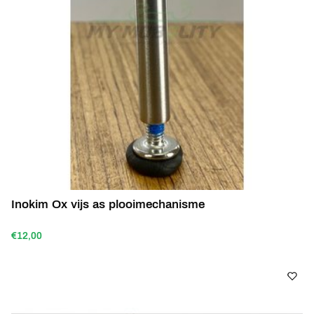
Inokim Ox vijs as plooimechanisme
€12,00