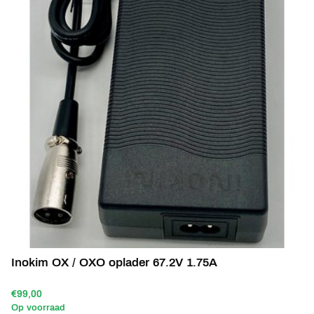
Inokim OX / OXO oplader 67.2V 1.75A
€99,00
Op voorraad