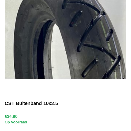
CST Buitenband 10x2.5
€34,90
Op voorraad