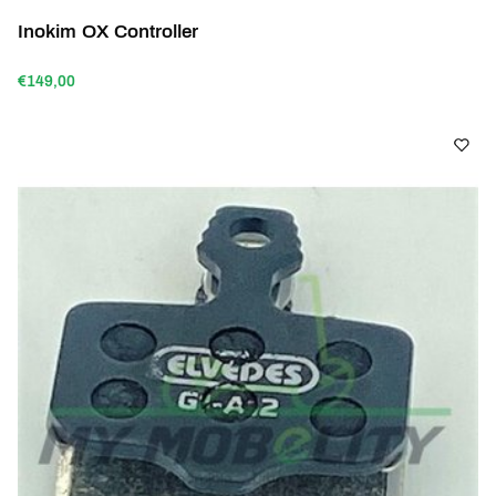
Inokim OX Controller
€149,00