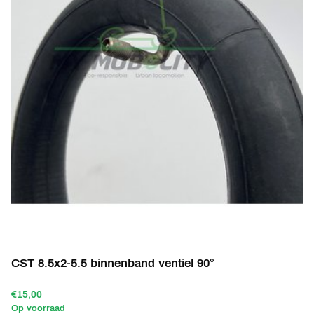
CST 8.5x2-5.5 binnenband ventiel 90°
€15,00
Op voorraad