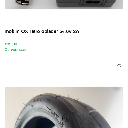
Inokim OX Hero oplader 54.6V 2A
€99,00
Op voorraad