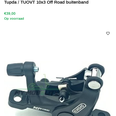
Tupda / TUOVT 10x3 Off Road buitenband
€39,00
Op voorraad