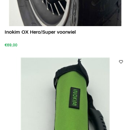
Inokim OX Hero/Super voorwiel
€69,00