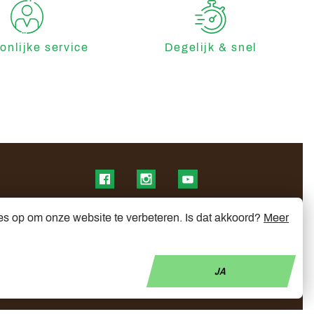
onlijke service
Degelijk & snel
Find us on Facebook
Find us on Instagram
Find us on YouTube
es op om onze website te verbeteren. Is dat akkoord?
Meer
JA