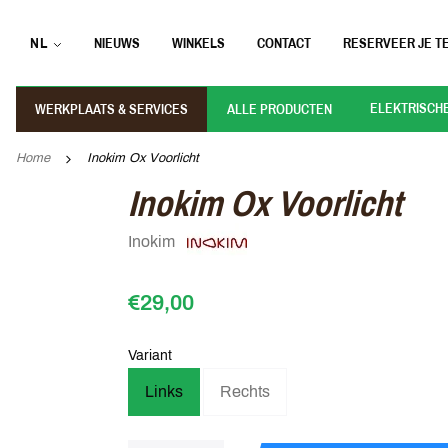
NL
NIEUWS
WINKELS
CONTACT
RESERVEER JE TE
ELEKTRISCH
WERKPLAATS & SERVICES
ALLE PRODUCTEN
Home
Inokim Ox Voorlicht
Inokim Ox Voorlicht
Inokim
€29,00
Variant
Links
Rechts