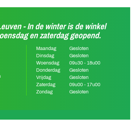
Leuven - In de winter is de winkel
woensdag en zaterdag geopend.
Maandag
Gesloten
Dinsdag
Gesloten
Woensdag
09u30 - 18u00
Donderdag
Gesloten
m
Vrijdag
Gesloten
Zaterdag
09u00 - 17u00
Zondag
Gesloten