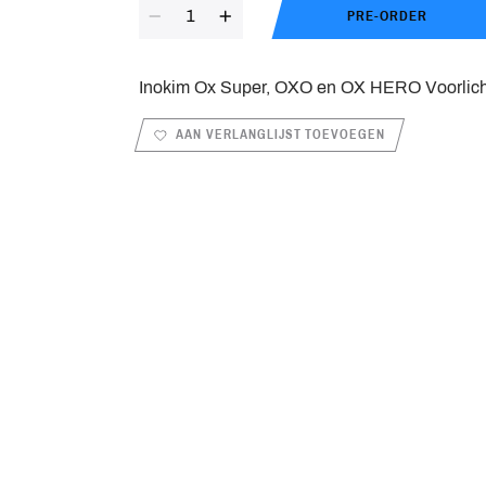
Aantal
PRE-ORDER
Inokim Ox Super, OXO en OX HERO Voorlicht
AAN VERLANGLIJST TOEVOEGEN