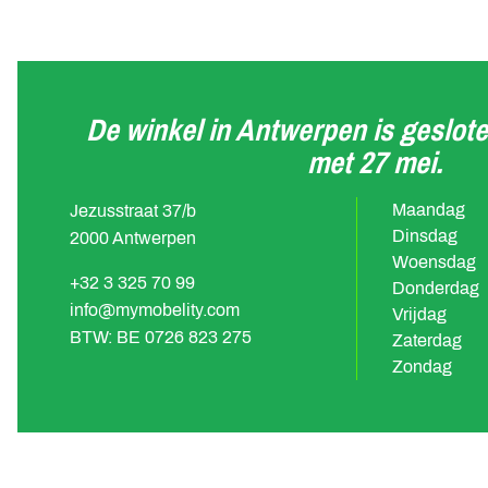
De winkel in Antwerpen is geslote
met 27 mei.
Maandag
Jezusstraat 37/b
Dinsdag
2000 Antwerpen
Woensdag
+32 3 325 70 99
Donderdag
info@mymobelity.com
Vrijdag
BTW: BE 0726 823 275
Zaterdag
Zondag