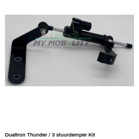
Dualtron Thunder / 3 stuurdemper Kit