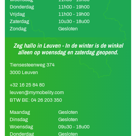
Donderdag
11h00 - 19h00
Vrijdag
11h00 - 19h00
Zaterdag
10u30 - 18u00
Zondag
Gesloten
Zeg hallo in Leuven - In de winter is de winkel
alleen op woensdag en zaterdag geopend.
Tiensesteenweg 374
3000 Leuven
+32 16 25 84 80
leuven@mymobelity.com
BTW BE: 04 26 203 350
Maandag
Gesloten
Dinsdag
Gesloten
Woensdag
09u30 - 18u00
Donderdag
Gesloten