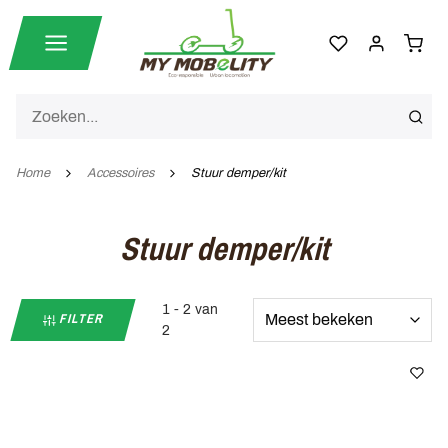
Home
Accessoires
Stuur demper/kit
Stuur demper/kit
1 - 2 van
FILTER
2