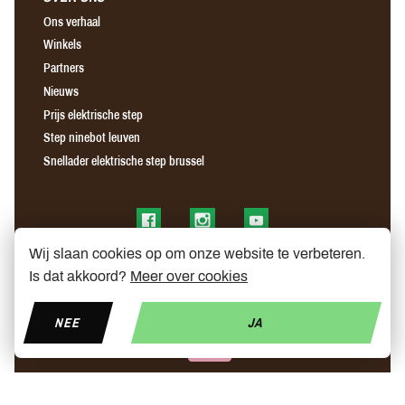
Ons verhaal
Winkels
Partners
Nieuws
Prijs elektrische step
Step ninebot leuven
Snellader elektrische step brussel
Find us on Facebook
Find us on Instagram
Find us on YouTube
Wij slaan cookies op om onze website te verbeteren.
Is dat akkoord?
Meer over cookies
NEE
JA
© Copyright 2026 My Mobelity