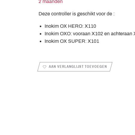
2 maanden
Deze controller is geschikt voor de :
Inokim OX HERO: X110
Inokim OXO: vooraan X102 en achteraan
Inokim OX SUPER: X101
AAN VERLANGLIJST TOEVOEGEN