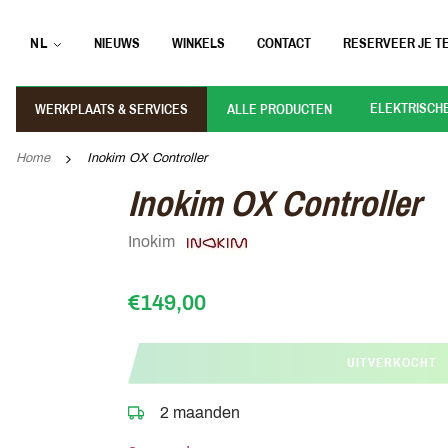
NL
NIEUWS
WINKELS
CONTACT
RESERVEER JE TE
ELEKTRISCH
WERKPLAATS & SERVICES
ALLE PRODUCTEN
Home
Inokim OX Controller
Inokim OX Controller
Inokim
€149,00
UITVERKOCHT
2 maanden