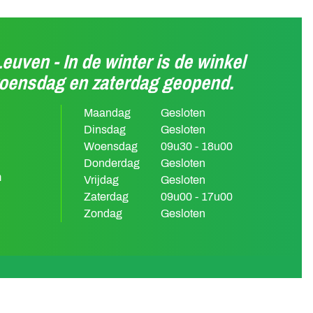
Leuven - In de winter is de winkel
woensdag en zaterdag geopend.
Maandag
Gesloten
Dinsdag
Gesloten
Woensdag
09u30 - 18u00
Donderdag
Gesloten
m
Vrijdag
Gesloten
Zaterdag
09u00 - 17u00
Zondag
Gesloten