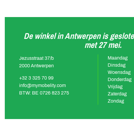
De winkel in Antwerpen is geslote
met 27 mei.
Maandag
Jezusstraat 37/b
Dinsdag
2000 Antwerpen
Woensdag
+32 3 325 70 99
Donderdag
info@mymobelity.com
Vrijdag
BTW: BE 0726 823 275
Zaterdag
Zondag