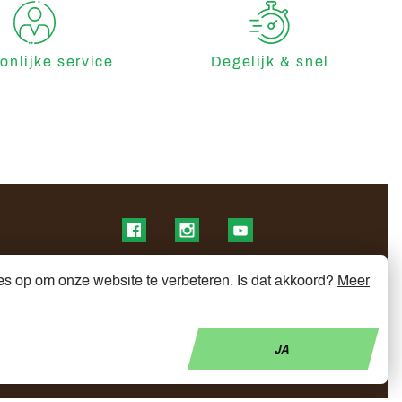
onlijke service
Degelijk & snel
Find us on Facebook
Find us on Instagram
Find us on YouTube
es op om onze website te verbeteren. Is dat akkoord?
Meer
JA