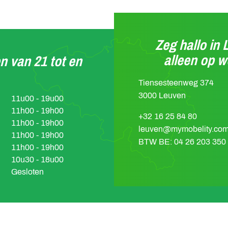
Zeg hallo in 
alleen op 
n van 21 tot en
Tiensesteenweg 374
3000 Leuven
11u00 - 19u00
11h00 - 19h00
+32 16 25 84 80
11h00 - 19h00
leuven@mymobelity.co
11h00 - 19h00
BTW BE: 04 26 203 350
11h00 - 19h00
10u30 - 18u00
Gesloten