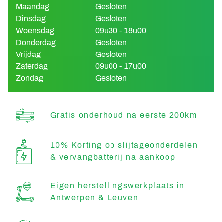
Maandag
Gesloten
Dinsdag
Gesloten
Woensdag
09u30 - 18u00
Donderdag
Gesloten
Vrijdag
Gesloten
Zaterdag
09u00 - 17u00
Zondag
Gesloten
Gratis onderhoud na eerste 200km
10% Korting op slijtageonderdelen
& vervangbatterij na aankoop
Eigen herstellingswerkplaats in
Antwerpen & Leuven