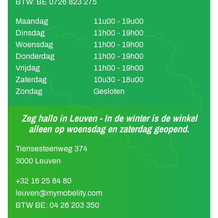
BTW: BE 0726 823 275
Maandag
11u00 - 19u00
Dinsdag
11h00 - 19h00
Woensdag
11h00 - 19h00
Donderdag
11h00 - 19h00
Vrijdag
11h00 - 19h00
Zaterdag
10u30 - 18u00
Zondag
Gesloten
Zeg hallo in Leuven - In de winter is de winkel
alleen op woensdag en zaterdag geopend.
Tiensesteenweg 374
3000 Leuven
+32 16 25 84 80
leuven@mymobelity.com
BTW BE: 04 26 203 350