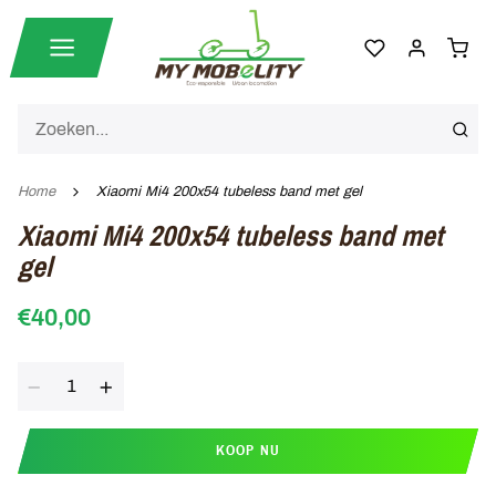
Home
Xiaomi Mi4 200x54 tubeless band met gel
Xiaomi Mi4 200x54 tubeless band met
gel
€40,00
Aantal
KOOP NU