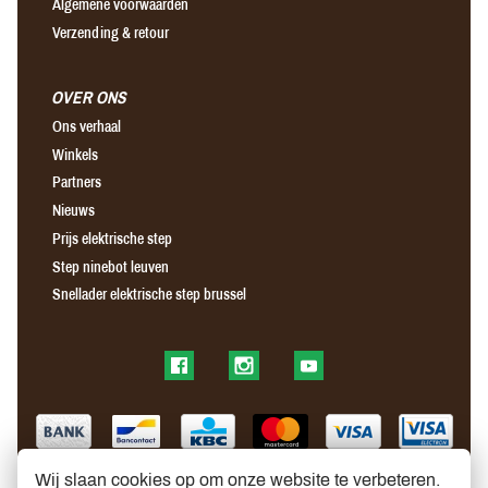
Algemene voorwaarden
Verzending & retour
OVER ONS
Ons verhaal
Winkels
Partners
Nieuws
Prijs elektrische step
Step ninebot leuven
Snellader elektrische step brussel
Find us on Facebook
Find us on Instagram
Find us on YouTube
Wij slaan cookies op om onze website te verbeteren.