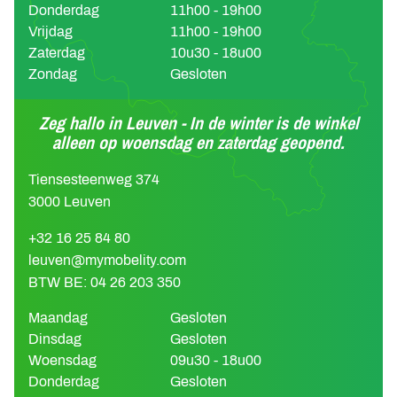
Donderdag
11h00 - 19h00
Vrijdag
11h00 - 19h00
Zaterdag
10u30 - 18u00
Zondag
Gesloten
Zeg hallo in Leuven - In de winter is de winkel
alleen op woensdag en zaterdag geopend.
Tiensesteenweg 374
3000 Leuven
+32 16 25 84 80
leuven@mymobelity.com
BTW BE: 04 26 203 350
Maandag
Gesloten
Dinsdag
Gesloten
Woensdag
09u30 - 18u00
Donderdag
Gesloten