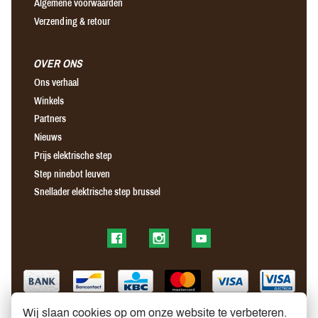
Algemene voorwaarden
Verzending & retour
OVER ONS
Ons verhaal
Winkels
Partners
Nieuws
Prijs elektrische step
Step ninebot leuven
Snellader elektrische step brussel
Find us on Facebook
Find us on Instagram
Find us on YouTube
Wij slaan cookies op om onze website te verbeteren.