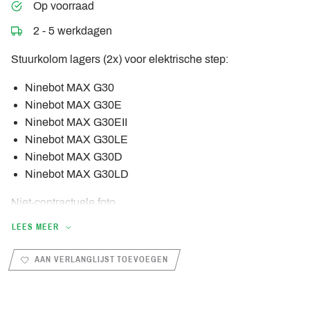
Op voorraad
2 - 5 werkdagen
Stuurkolom lagers (2x) voor elektrische step:
Ninebot MAX G30
Ninebot MAX G30E
Ninebot MAX G30EII
Ninebot MAX G30LE
Ninebot MAX G30D
Ninebot MAX G30LD
Niet-contractuele foto
LEES MEER
AAN VERLANGLIJST TOEVOEGEN