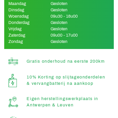
Maandag
Gesloten
Dinsdag
Gesloten
Woensdag
09u30 - 18u00
Donderdag
Gesloten
Vrijdag
Gesloten
Zaterdag
09u00 - 17u00
Zondag
Gesloten
Gratis onderhoud na eerste 200km
10% Korting op slijtageonderdelen
& vervangbatterij na aankoop
Eigen herstellingswerkplaats in
Antwerpen & Leuven