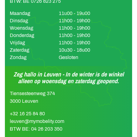
BTW: BE 0726 823 275
Maandag
11u00 - 19u00
Dinsdag
11h00 - 19h00
Woensdag
11h00 - 19h00
Donderdag
11h00 - 19h00
Vrijdag
11h00 - 19h00
Zaterdag
10u30 - 18u00
Zondag
Gesloten
Zeg hallo in Leuven - In de winter is de winkel
alleen op woensdag en zaterdag geopend.
Tiensesteenweg 374
3000 Leuven
+32 16 25 84 80
leuven@mymobelity.com
BTW BE: 04 26 203 350