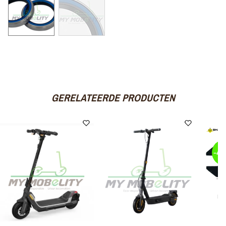
GERELATEERDE PRODUCTEN
-4