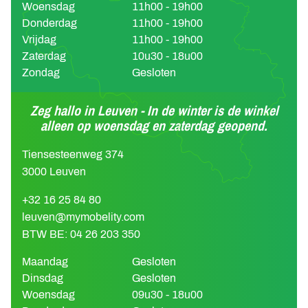
Woensdag
11h00 - 19h00
Donderdag
11h00 - 19h00
Vrijdag
11h00 - 19h00
Zaterdag
10u30 - 18u00
Zondag
Gesloten
Zeg hallo in Leuven - In de winter is de winkel
alleen op woensdag en zaterdag geopend.
Tiensesteenweg 374
3000 Leuven
+32 16 25 84 80
leuven@mymobelity.com
BTW BE: 04 26 203 350
Maandag
Gesloten
Dinsdag
Gesloten
Woensdag
09u30 - 18u00