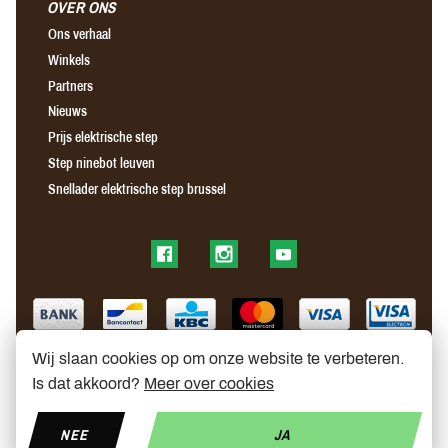
OVER ONS
Ons verhaal
Winkels
Partners
Nieuws
Prijs elektrische step
Step ninebot leuven
Snellader elektrische step brussel
Find us on Facebook
Find us on Instagram
Find us on YouTube
Wij slaan cookies op om onze website te verbeteren.
Is dat akkoord?
Meer over cookies
NEE
JA