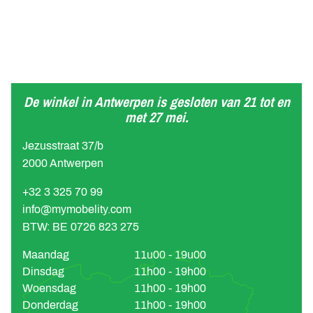
De winkel in Antwerpen is gesloten van 21 tot en
met 27 mei.
Jezusstraat 37/b
2000 Antwerpen
+32 3 325 70 99
info@mymobelity.com
BTW: BE 0726 823 275
Maandag
11u00 - 19u00
Dinsdag
11h00 - 19h00
Woensdag
11h00 - 19h00
Donderdag
11h00 - 19h00