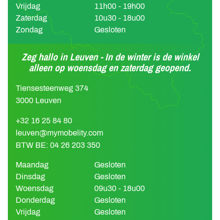
Vrijdag
11h00 - 19h00
Zaterdag
10u30 - 18u00
Zondag
Gesloten
Zeg hallo in Leuven - In de winter is de winkel
alleen op woensdag en zaterdag geopend.
Tiensesteenweg 374
3000 Leuven
+32 16 25 84 80
leuven@mymobelity.com
BTW BE: 04 26 203 350
Maandag
Gesloten
Dinsdag
Gesloten
Woensdag
09u30 - 18u00
Donderdag
Gesloten
Vrijdag
Gesloten