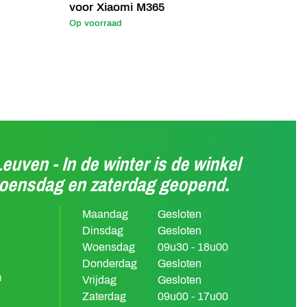
voor Xiaomi M365
Op voorraad
Leuven - In de winter is de winkel
woensdag en zaterdag geopend.
Maandag
Gesloten
Dinsdag
Gesloten
Woensdag
09u30 - 18u00
Donderdag
Gesloten
m
Vrijdag
Gesloten
Zaterdag
09u00 - 17u00