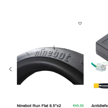
Ninebot Run Flat 8.5"x2
Antidiefs
€45,00