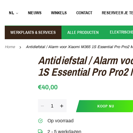
NL
NIEUWS
WINKELS
CONTACT
RESERVEER JE TE
ELEKTRISCH
WERKPLAATS & SERVICES
ALLE PRODUCTEN
Home
Antidiefstal / Alarm voor Xiaomi M365 1S Essential Pro Pro2 M
Antidiefstal / Alarm v
1S Essential Pro Pro2 
€40,00
Aantal
KOOP NU
Op voorraad
2 - 5 werkdagen