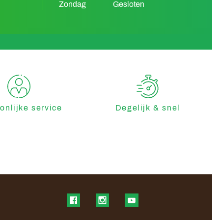
Zondag
Gesloten
onlijke service
Degelijk & snel
Find us on Facebook
Find us on Instagram
Find us on YouTube