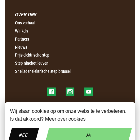
OVER ONS
Ons verhaal
Winkels
Partners
Nieuws
Prijs elektrische step
Step ninebot leuven
Snellader elektrische step brussel
Find us on Facebook
Find us on Instagram
Find us on YouTube
Wij slaan cookies op om onze website te verbeteren.
Is dat akkoord?
Meer over cookies
NEE
JA