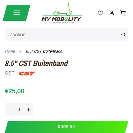
Home
8.5" CST Buitenband
8.5" CST Buitenband
CST
€25,00
Aantal
KOOP NU