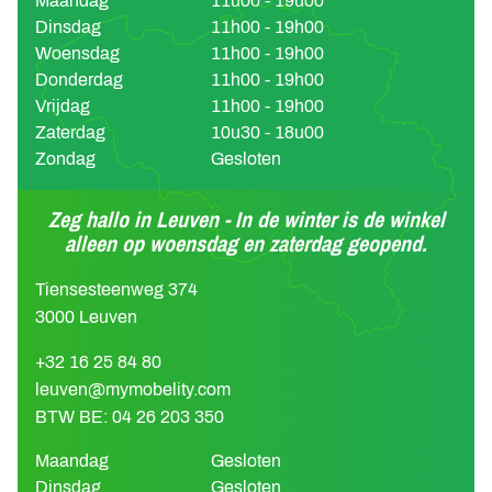
Maandag
11u00 - 19u00
Dinsdag
11h00 - 19h00
Woensdag
11h00 - 19h00
Donderdag
11h00 - 19h00
Vrijdag
11h00 - 19h00
Zaterdag
10u30 - 18u00
Zondag
Gesloten
Zeg hallo in Leuven - In de winter is de winkel
alleen op woensdag en zaterdag geopend.
Tiensesteenweg 374
3000 Leuven
+32 16 25 84 80
leuven@mymobelity.com
BTW BE: 04 26 203 350
Maandag
Gesloten
Dinsdag
Gesloten