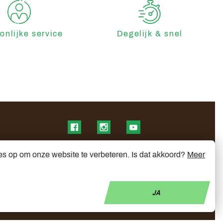
onlijke service
Degelijk & snel
Find us on Facebook
Find us on Instagram
Find us on YouTube
es op om onze website te verbeteren. Is dat akkoord?
Meer
JA