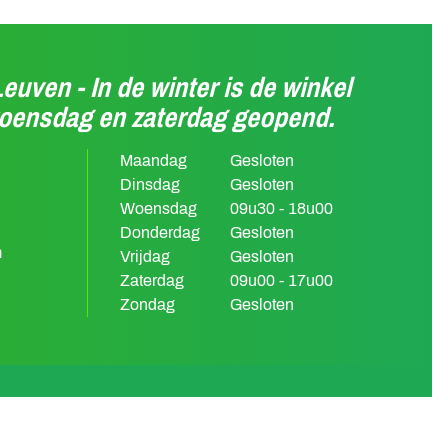
Leuven - In de winter is de winkel
woensdag en zaterdag geopend.
Maandag
Gesloten
Dinsdag
Gesloten
Woensdag
09u30 - 18u00
Donderdag
Gesloten
m
Vrijdag
Gesloten
Zaterdag
09u00 - 17u00
Zondag
Gesloten