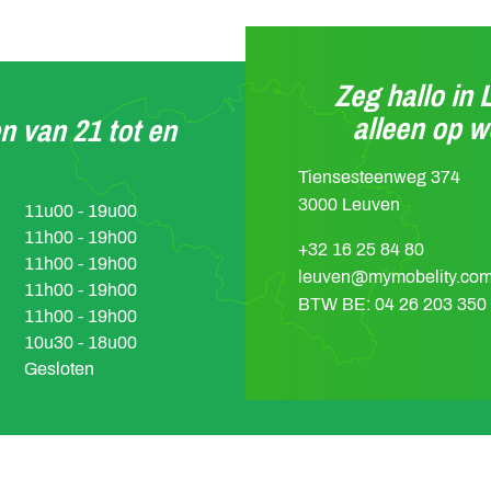
Zeg hallo in 
alleen op 
n van 21 tot en
Tiensesteenweg 374
3000 Leuven
11u00 - 19u00
11h00 - 19h00
+32 16 25 84 80
11h00 - 19h00
leuven@mymobelity.co
11h00 - 19h00
BTW BE: 04 26 203 350
11h00 - 19h00
10u30 - 18u00
Gesloten