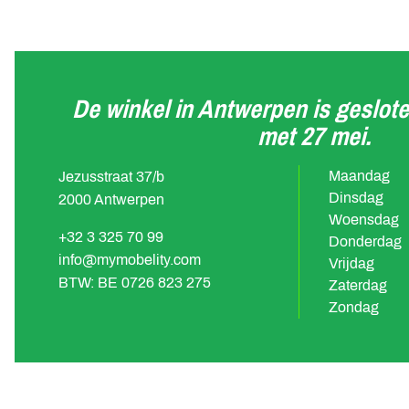
De winkel in Antwerpen is geslote
met 27 mei.
Maandag
Jezusstraat 37/b
Dinsdag
2000 Antwerpen
Woensdag
+32 3 325 70 99
Donderdag
info@mymobelity.com
Vrijdag
BTW: BE 0726 823 275
Zaterdag
Zondag