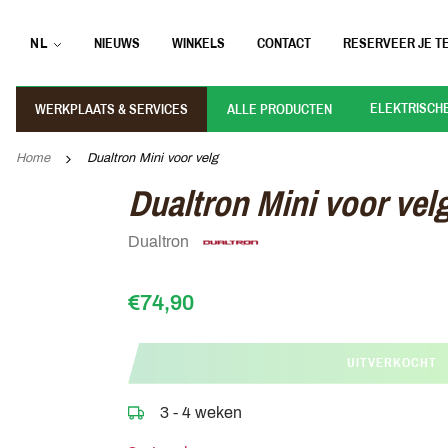
NL
NIEUWS
WINKELS
CONTACT
RESERVEER JE TE
ELEKTRISCH
WERKPLAATS & SERVICES
ALLE PRODUCTEN
Home
Dualtron Mini voor velg
Dualtron Mini voor vel
Dualtron
€74,90
UITVERKOCHT
3 - 4 weken