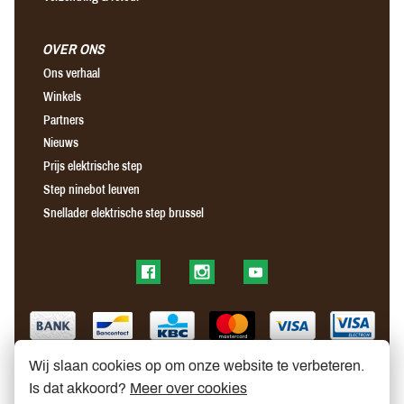
OVER ONS
Ons verhaal
Winkels
Partners
Nieuws
Prijs elektrische step
Step ninebot leuven
Snellader elektrische step brussel
Find us on Facebook
Find us on Instagram
Find us on YouTube
Wij slaan cookies op om onze website te verbeteren.
Is dat akkoord?
Meer over cookies