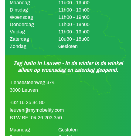
Maandag
11u00 - 19u00
Dinsdag
11h00 - 19h00
Woensdag
11h00 - 19h00
Donderdag
11h00 - 19h00
Vrijdag
11h00 - 19h00
Zaterdag
10u30 - 18u00
Zondag
Gesloten
Zeg hallo in Leuven - In de winter is de winkel
alleen op woensdag en zaterdag geopend.
Tiensesteenweg 374
3000 Leuven
+32 16 25 84 80
leuven@mymobelity.com
BTW BE: 04 26 203 350
Maandag
Gesloten