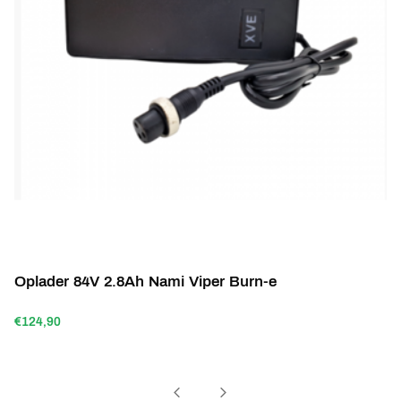
Oplader 84V 2.8Ah Nami Viper Burn-e
€124,90