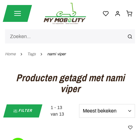
Home
Tags
nami viper
Producten getagd met nami
viper
1 - 13
FILTER
van 13