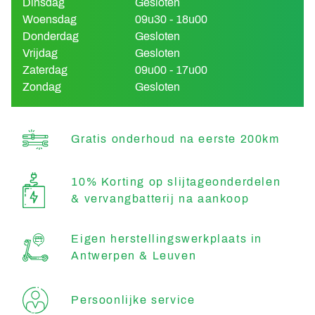
Dinsdag
Gesloten
Woensdag
09u30 - 18u00
Donderdag
Gesloten
Vrijdag
Gesloten
Zaterdag
09u00 - 17u00
Zondag
Gesloten
Gratis onderhoud na eerste 200km
10% Korting op slijtageonderdelen
& vervangbatterij na aankoop
Eigen herstellingswerkplaats in
Antwerpen & Leuven
Persoonlijke service