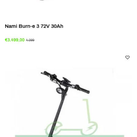
Nami Burn-e 3 72V 30Ah
€3.499,00
4.099