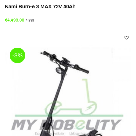
Nami Burn-e 3 MAX 72V 40Ah
€4.499,00
4.999
-3%