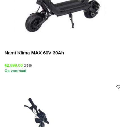
Nami Klima MAX 60V 30Ah
€2.899,00
2.999
Op voorraad