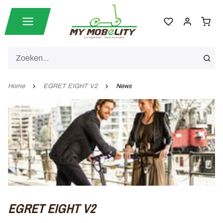
Home
EGRET EIGHT V2
News
EGRET EIGHT V2