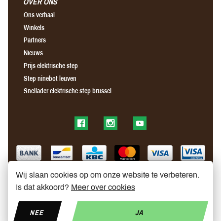
OVER ONS
Ons verhaal
Winkels
Partners
Nieuws
Prijs elektrische step
Step ninebot leuven
Snellader elektrische step brussel
Find us on Facebook
Find us on Instagram
Find us on YouTube
Wij slaan cookies op om onze website te verbeteren.
Is dat akkoord?
Meer over cookies
NEE
JA
© Copyright 2026 My Mobelity