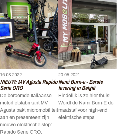
16.03.2022
20.05.2021
NIEUW: MV Agusta Rapido
Nami Burn-e - Eerste
Serie ORO
levering in België
De beroemde Italiaanse
Eindelijk is ze hier thuis!
motorfietsfabrikant MV
Wordt de Nami Burn-E de
Agusta pakt micromobiliteit
maatstaf voor high-end
aan en presenteert zijn
elektrische steps
nieuwe elektrische step:
Rapido Serie ORO.