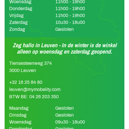
Woensdag
11h00 - 19h00
Donderdag
11h00 - 19h00
Vrijdag
11h00 - 19h00
Zaterdag
10u30 - 18u00
Zondag
Gesloten
Zeg hallo in Leuven - In de winter is de winkel
alleen op woensdag en zaterdag geopend.
Tiensesteenweg 374
3000 Leuven
+32 16 25 84 80
leuven@mymobelity.com
BTW BE: 04 26 203 350
Maandag
Gesloten
Dinsdag
Gesloten
Woensdag
09u30 - 18u00
Donderdag
Gesloten