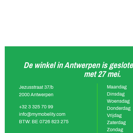
De winkel in Antwerpen is geslote
met 27 mei.
Maandag
Jezusstraat 37/b
Dinsdag
2000 Antwerpen
Woensdag
+32 3 325 70 99
Donderdag
info@mymobelity.com
Vrijdag
BTW: BE 0726 823 275
Zaterdag
Zondag