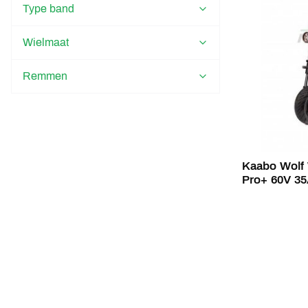
Type band
Wielmaat
Remmen
Kaabo Wolf 
Pro+ 60V 3