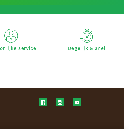
onlijke service
Degelijk & snel
Find us on Facebook
Find us on Instagram
Find us on YouTube