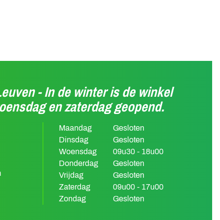
Leuven - In de winter is de winkel
woensdag en zaterdag geopend.
Maandag
Gesloten
Dinsdag
Gesloten
Woensdag
09u30 - 18u00
Donderdag
Gesloten
m
Vrijdag
Gesloten
Zaterdag
09u00 - 17u00
Zondag
Gesloten