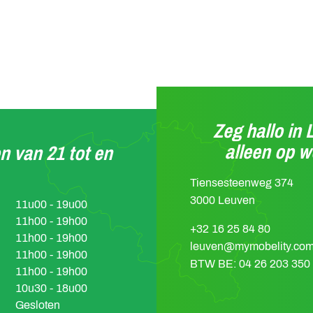
Zeg hallo in 
alleen op 
n van 21 tot en
Tiensesteenweg 374
3000 Leuven
11u00 - 19u00
11h00 - 19h00
+32 16 25 84 80
11h00 - 19h00
leuven@mymobelity.co
11h00 - 19h00
BTW BE: 04 26 203 350
11h00 - 19h00
10u30 - 18u00
Gesloten