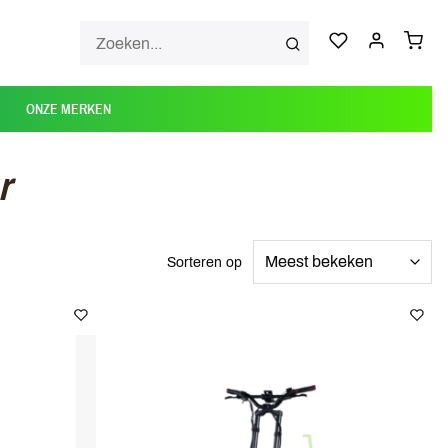
ONZE MERKEN
r
Sorteren op