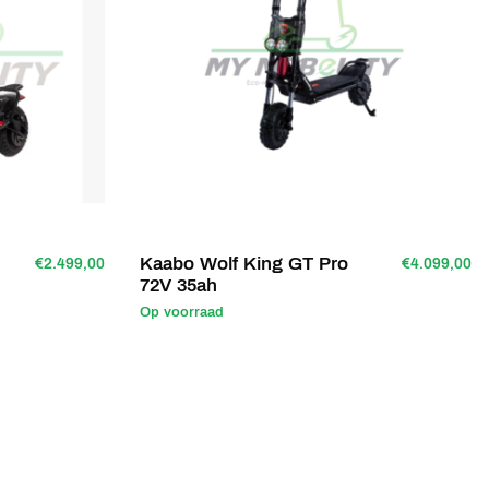
+
Kaabo Wolf King GT Pro
€2.499,00
€4.099,00
72V 35ah
Op voorraad