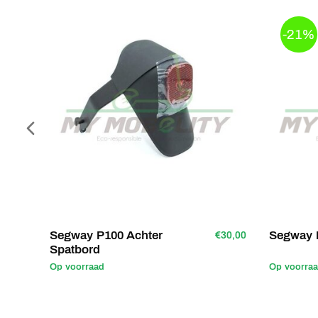
-21%
Segway P100 Achter
Segway 
€30,00
Spatbord
Op voorraad
Op voorra