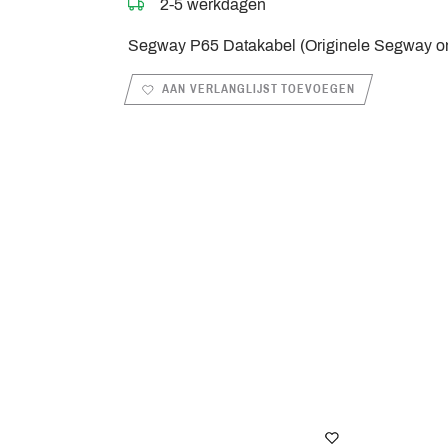
2-5 werkdagen
Segway P65 Datakabel (Originele Segway o
AAN VERLANGLIJST TOEVOEGEN