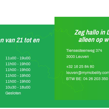
Zeg hallo in 
alleen op 
n van 21 tot en
Tiensesteenweg 374
3000 Leuven
11u00 - 19u00
11h00 - 19h00
+32 16 25 84 80
11h00 - 19h00
leuven@mymobelity.co
11h00 - 19h00
BTW BE: 04 26 203 350
11h00 - 19h00
10u30 - 18u00
Gesloten