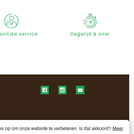
onlijke service
Degelijk & snel
Find us on Facebook
Find us on Instagram
Find us on YouTube
es op om onze website te verbeteren. Is dat akkoord?
Meer