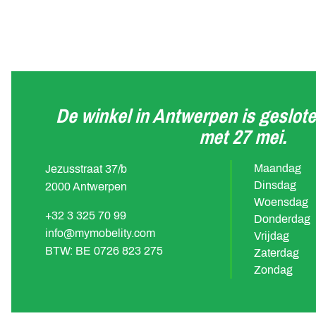
De winkel in Antwerpen is geslote
met 27 mei.
Maandag
Jezusstraat 37/b
Dinsdag
2000 Antwerpen
Woensdag
+32 3 325 70 99
Donderdag
info@mymobelity.com
Vrijdag
BTW: BE 0726 823 275
Zaterdag
Zondag