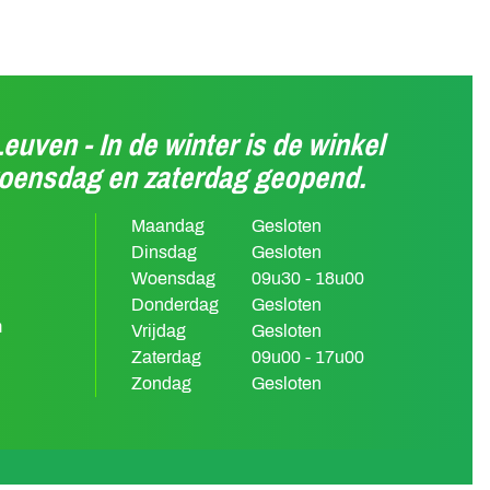
Leuven - In de winter is de winkel
woensdag en zaterdag geopend.
Maandag
Gesloten
Dinsdag
Gesloten
Woensdag
09u30 - 18u00
Donderdag
Gesloten
m
Vrijdag
Gesloten
Zaterdag
09u00 - 17u00
Zondag
Gesloten