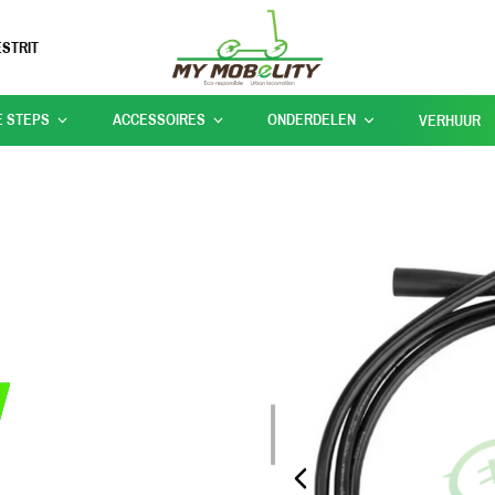
STRIT
E STEPS
ACCESSOIRES
ONDERDELEN
VERHUUR
PREVIOUS_SLIDE