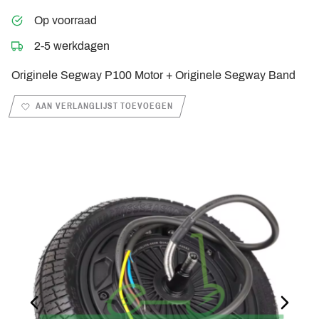
Op voorraad
2-5 werkdagen
Originele Segway P100 Motor + Originele Segway Band
AAN VERLANGLIJST TOEVOEGEN
PREVIOUS_SLIDE
NEXT_S