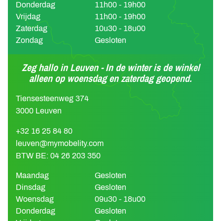
Donderdag
11h00 - 19h00
Vrijdag
11h00 - 19h00
Zaterdag
10u30 - 18u00
Zondag
Gesloten
Zeg hallo in Leuven - In de winter is de winkel
alleen op woensdag en zaterdag geopend.
Tiensesteenweg 374
3000 Leuven
+32 16 25 84 80
leuven@mymobelity.com
BTW BE: 04 26 203 350
Maandag
Gesloten
Dinsdag
Gesloten
Woensdag
09u30 - 18u00
Donderdag
Gesloten