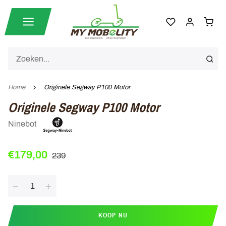
Home
Originele Segway P100 Motor
Originele Segway P100 Motor
Ninebot
€179,00
239
Aantal
KOOP NU