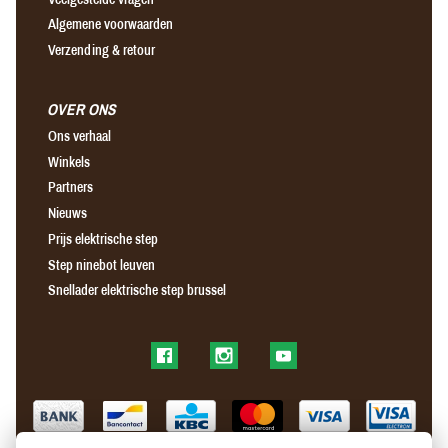
Algemene voorwaarden
Verzending & retour
OVER ONS
Ons verhaal
Winkels
Partners
Nieuws
Prijs elektrische step
Step ninebot leuven
Snellader elektrische step brussel
Find us on Facebook
Find us on Instagram
Find us on YouTube