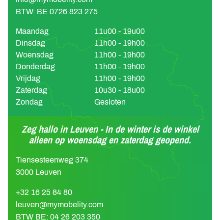
BTW: BE 0726 823 275
Maandag
11u00 - 19u00
Dinsdag
11h00 - 19h00
Woensdag
11h00 - 19h00
Donderdag
11h00 - 19h00
Vrijdag
11h00 - 19h00
Zaterdag
10u30 - 18u00
Zondag
Gesloten
Zeg hallo in Leuven - In de winter is de winkel
alleen op woensdag en zaterdag geopend.
Tiensesteenweg 374
3000 Leuven
+32 16 25 84 80
leuven@mymobelity.com
BTW BE: 04 26 203 350