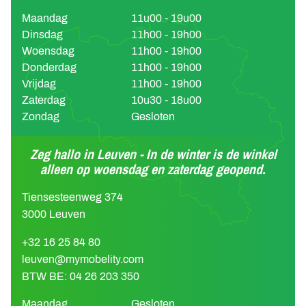
Maandag
11u00 - 19u00
Dinsdag
11h00 - 19h00
Woensdag
11h00 - 19h00
Donderdag
11h00 - 19h00
Vrijdag
11h00 - 19h00
Zaterdag
10u30 - 18u00
Zondag
Gesloten
Zeg hallo in Leuven - In de winter is de winkel
alleen op woensdag en zaterdag geopend.
Tiensesteenweg 374
3000 Leuven
+32 16 25 84 80
leuven@mymobelity.com
BTW BE: 04 26 203 350
Maandag
Gesloten