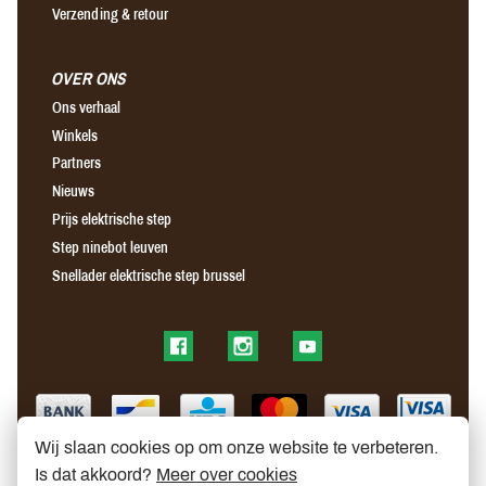
Verzending & retour
OVER ONS
Ons verhaal
Winkels
Partners
Nieuws
Prijs elektrische step
Step ninebot leuven
Snellader elektrische step brussel
Find us on Facebook
Find us on Instagram
Find us on YouTube
Wij slaan cookies op om onze website te verbeteren.
Is dat akkoord?
Meer over cookies