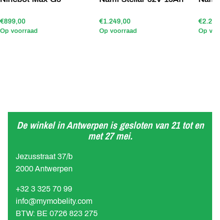
€899,00
€1.249,00
€2.299
Op voorraad
Op voorraad
Op voo
De winkel in Antwerpen is gesloten van 21 tot en
met 27 mei.
Jezusstraat 37/b
2000 Antwerpen
+32 3 325 70 99
info@mymobelity.com
BTW: BE 0726 823 275