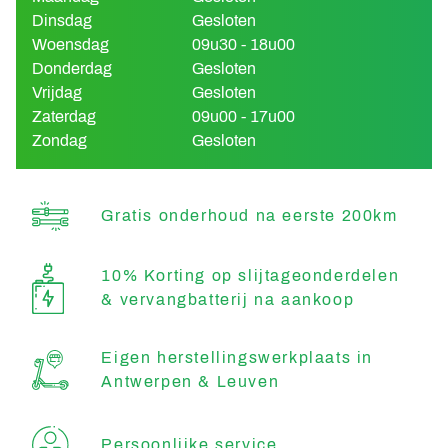
Dinsdag
Gesloten
Woensdag
09u30 - 18u00
Donderdag
Gesloten
Vrijdag
Gesloten
Zaterdag
09u00 - 17u00
Zondag
Gesloten
Gratis onderhoud na eerste 200km
10% Korting op slijtageonderdelen
& vervangbatterij na aankoop
Eigen herstellingswerkplaats in
Antwerpen & Leuven
Persoonlijke service