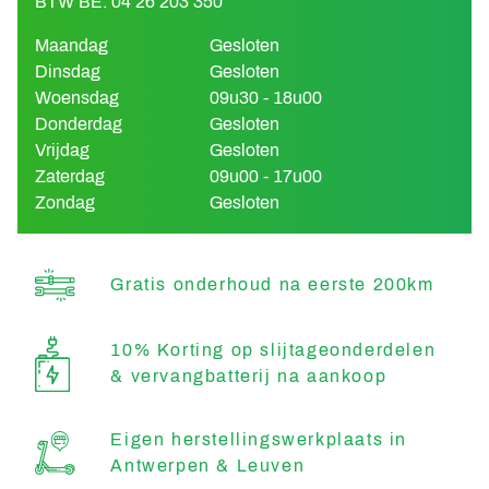
BTW BE: 04 26 203 350
Maandag
Gesloten
Dinsdag
Gesloten
Woensdag
09u30 - 18u00
Donderdag
Gesloten
Vrijdag
Gesloten
Zaterdag
09u00 - 17u00
Zondag
Gesloten
Gratis onderhoud na eerste 200km
10% Korting op slijtageonderdelen
& vervangbatterij na aankoop
Eigen herstellingswerkplaats in
Antwerpen & Leuven