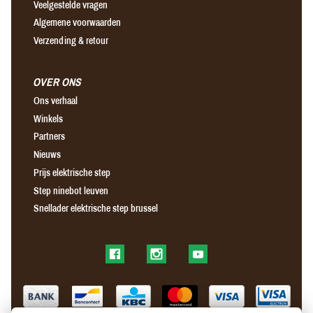
Veelgestelde vragen
Algemene voorwaarden
Verzending & retour
OVER ONS
Ons verhaal
Winkels
Partners
Nieuws
Prijs elektrische step
Step ninebot leuven
Snellader elektrische step brussel
Find us on Facebook
Find us on Instagram
Find us on YouTube