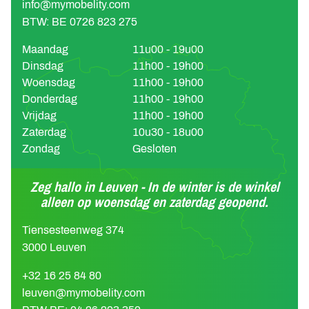
info@mymobelity.com
BTW: BE 0726 823 275
Maandag
11u00 - 19u00
Dinsdag
11h00 - 19h00
Woensdag
11h00 - 19h00
Donderdag
11h00 - 19h00
Vrijdag
11h00 - 19h00
Zaterdag
10u30 - 18u00
Zondag
Gesloten
Zeg hallo in Leuven - In de winter is de winkel
alleen op woensdag en zaterdag geopend.
Tiensesteenweg 374
3000 Leuven
+32 16 25 84 80
leuven@mymobelity.com