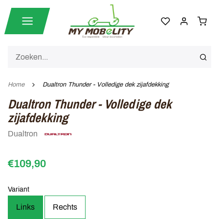
Home
Dualtron Thunder - Volledige dek zijafdekking
Dualtron Thunder - Volledige dek
zijafdekking
Dualtron
€109,90
Variant
Links
Rechts