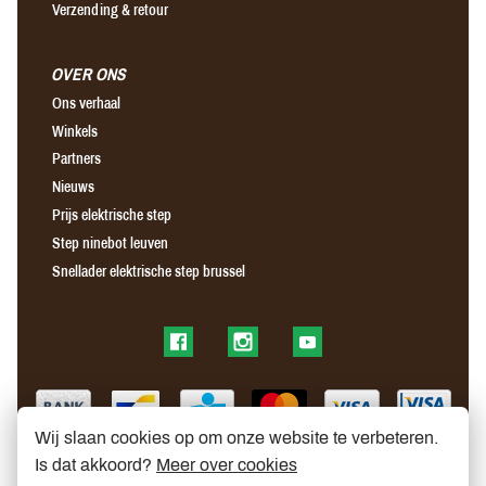
Verzending & retour
OVER ONS
Ons verhaal
Winkels
Partners
Nieuws
Prijs elektrische step
Step ninebot leuven
Snellader elektrische step brussel
Find us on Facebook
Find us on Instagram
Find us on YouTube
Wij slaan cookies op om onze website te verbeteren.
Is dat akkoord?
Meer over cookies