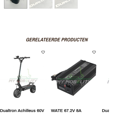
GERELATEERDE PRODUCTEN
Dualtron Achilleus 60V
WATE 67.2V 8A
Dualt