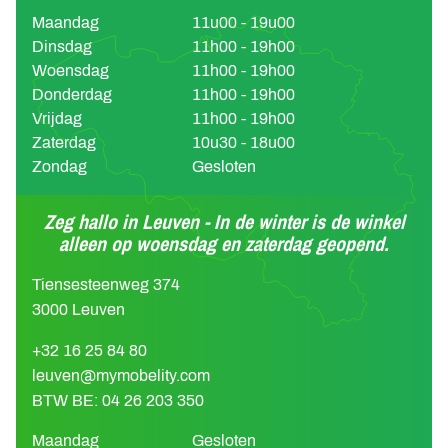
Maandag
11u00 - 19u00
Dinsdag
11h00 - 19h00
Woensdag
11h00 - 19h00
Donderdag
11h00 - 19h00
Vrijdag
11h00 - 19h00
Zaterdag
10u30 - 18u00
Zondag
Gesloten
Zeg hallo in Leuven - In de winter is de winkel
alleen op woensdag en zaterdag geopend.
Tiensesteenweg 374
3000 Leuven
+32 16 25 84 80
leuven@mymobelity.com
BTW BE: 04 26 203 350
Maandag
Gesloten