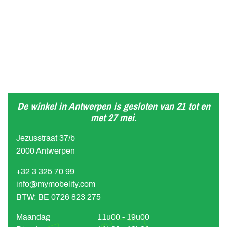
De winkel in Antwerpen is gesloten van 21 tot en
met 27 mei.
Jezusstraat 37/b
2000 Antwerpen
+32 3 325 70 99
info@mymobelity.com
BTW: BE 0726 823 275
Maandag
11u00 - 19u00