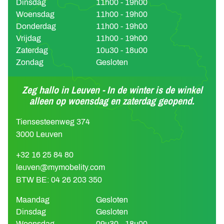
Dinsdag
11h00 - 19h00
Woensdag
11h00 - 19h00
Donderdag
11h00 - 19h00
Vrijdag
11h00 - 19h00
Zaterdag
10u30 - 18u00
Zondag
Gesloten
Zeg hallo in Leuven - In de winter is de winkel
alleen op woensdag en zaterdag geopend.
Tiensesteenweg 374
3000 Leuven
+32 16 25 84 80
leuven@mymobelity.com
BTW BE: 04 26 203 350
Maandag
Gesloten
Dinsdag
Gesloten
Woensdag
09u30 - 18u00