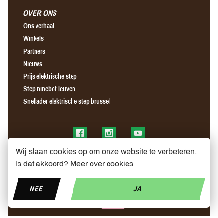
OVER ONS
Ons verhaal
Winkels
Partners
Nieuws
Prijs elektrische step
Step ninebot leuven
Snellader elektrische step brussel
Find us on Facebook
Find us on Instagram
Find us on YouTube
Wij slaan cookies op om onze website te verbeteren.
Is dat akkoord?
Meer over cookies
NEE
JA