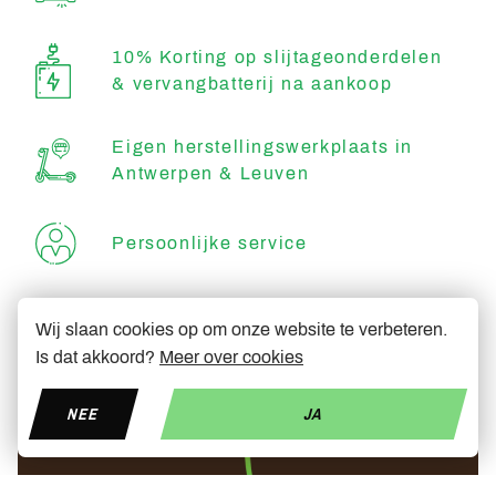
10% Korting op slijtageonderdelen
& vervangbatterij na aankoop
Eigen herstellingswerkplaats in
Antwerpen & Leuven
Persoonlijke service
Degelijk & snel
Wij slaan cookies op om onze website te verbeteren.
Is dat akkoord?
Meer over cookies
NEE
JA