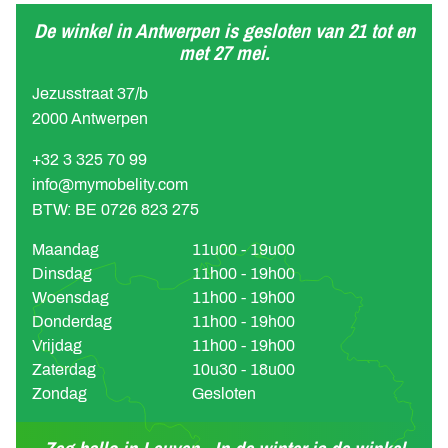
De winkel in Antwerpen is gesloten van 21 tot en
met 27 mei.
Jezusstraat 37/b
2000 Antwerpen
+32 3 325 70 99
info@mymobelity.com
BTW: BE 0726 823 275
Maandag
11u00 - 19u00
Dinsdag
11h00 - 19h00
Woensdag
11h00 - 19h00
Donderdag
11h00 - 19h00
Vrijdag
11h00 - 19h00
Zaterdag
10u30 - 18u00
Zondag
Gesloten