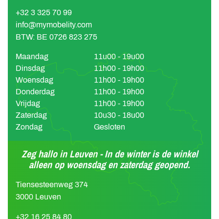
+32 3 325 70 99
info@mymobelity.com
BTW: BE 0726 823 275
Maandag
11u00 - 19u00
Dinsdag
11h00 - 19h00
Woensdag
11h00 - 19h00
Donderdag
11h00 - 19h00
Vrijdag
11h00 - 19h00
Zaterdag
10u30 - 18u00
Zondag
Gesloten
Zeg hallo in Leuven - In de winter is de winkel
alleen op woensdag en zaterdag geopend.
Tiensesteenweg 374
3000 Leuven
+32 16 25 84 80