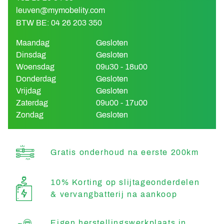
leuven@mymobelity.com
BTW BE: 04 26 203 350
Maandag
Gesloten
Dinsdag
Gesloten
Woensdag
09u30 - 18u00
Donderdag
Gesloten
Vrijdag
Gesloten
Zaterdag
09u00 - 17u00
Zondag
Gesloten
Gratis onderhoud na eerste 200km
10% Korting op slijtageonderdelen
& vervangbatterij na aankoop
Eigen herstellingswerkplaats in