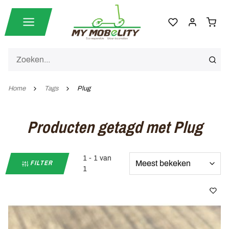
Home
Tags
Plug
Producten getagd met Plug
1 - 1 van
FILTER
1