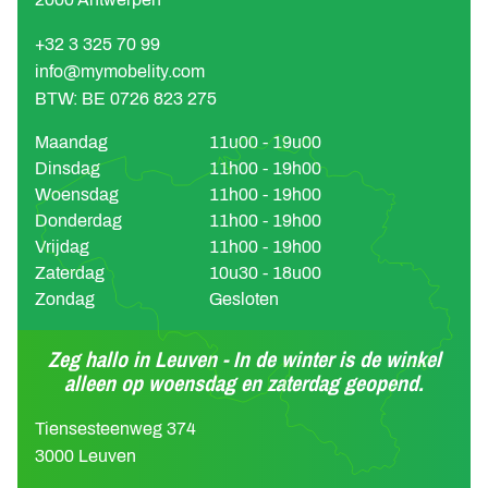
+32 3 325 70 99
info@mymobelity.com
BTW: BE 0726 823 275
Maandag
11u00 - 19u00
Dinsdag
11h00 - 19h00
Woensdag
11h00 - 19h00
Donderdag
11h00 - 19h00
Vrijdag
11h00 - 19h00
Zaterdag
10u30 - 18u00
Zondag
Gesloten
Zeg hallo in Leuven - In de winter is de winkel
alleen op woensdag en zaterdag geopend.
Tiensesteenweg 374
3000 Leuven