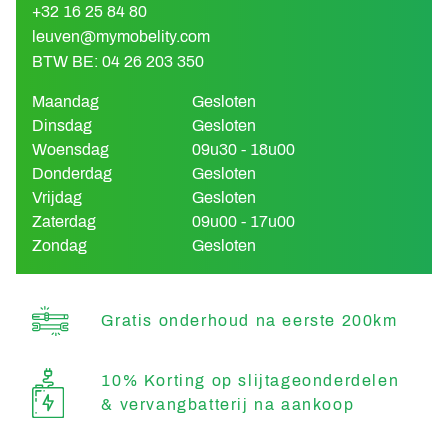
+32 16 25 84 80
leuven@mymobelity.com
BTW BE: 04 26 203 350
Maandag
Gesloten
Dinsdag
Gesloten
Woensdag
09u30 - 18u00
Donderdag
Gesloten
Vrijdag
Gesloten
Zaterdag
09u00 - 17u00
Zondag
Gesloten
Gratis onderhoud na eerste 200km
10% Korting op slijtageonderdelen
& vervangbatterij na aankoop