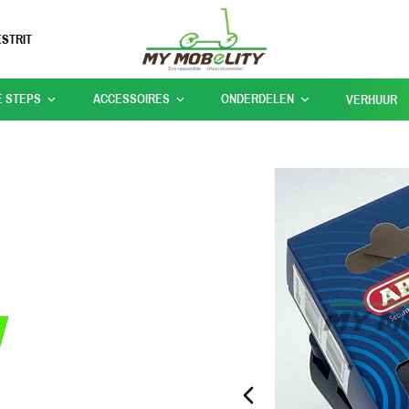
STRIT
E STEPS
ACCESSOIRES
ONDERDELEN
VERHUUR
PREVIOUS_SLIDE