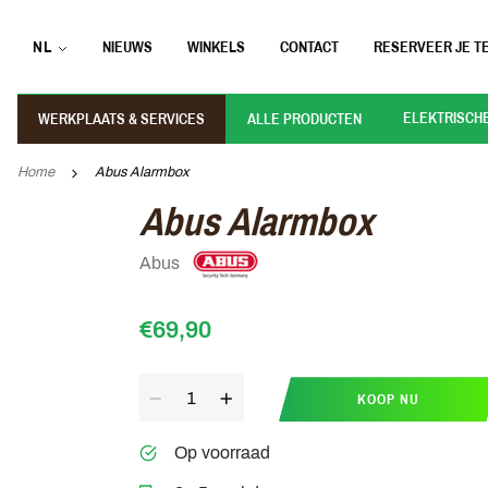
NL
NIEUWS
WINKELS
CONTACT
RESERVEER JE TE
ELEKTRISCH
WERKPLAATS & SERVICES
ALLE PRODUCTEN
Home
Abus Alarmbox
Abus Alarmbox
Abus
€69,90
Aantal
KOOP NU
Op voorraad