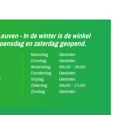
Leuven - In de winter is de winkel
woensdag en zaterdag geopend.
Maandag
Gesloten
Dinsdag
Gesloten
Woensdag
09u30 - 18u00
Donderdag
Gesloten
m
Vrijdag
Gesloten
Zaterdag
09u00 - 17u00
Zondag
Gesloten