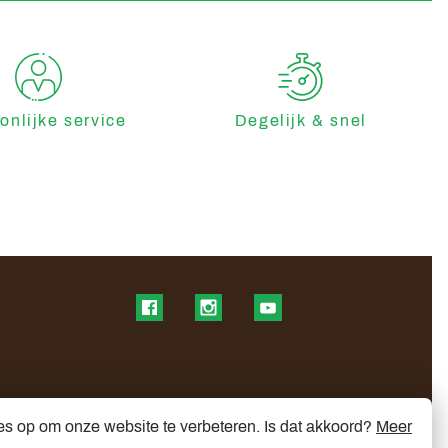
onlijke service
Degelijk & snel
Find us on Facebook
Find us on Instagram
Find us on YouTube
es op om onze website te verbeteren. Is dat akkoord?
Meer