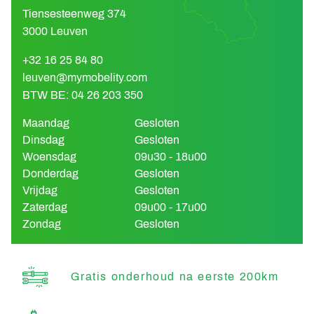
Tiensesteenweg 374
3000 Leuven
+32 16 25 84 80
leuven@mymobelity.com
BTW BE: 04 26 203 350
Maandag
Gesloten
Dinsdag
Gesloten
Woensdag
09u30 - 18u00
Donderdag
Gesloten
Vrijdag
Gesloten
Zaterdag
09u00 - 17u00
Zondag
Gesloten
Gratis onderhoud na eerste 200km