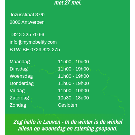
met 27 mei.
Jezusstraat 37/b
2000 Antwerpen
+32 3 325 70 99
info@mymobelity.com
BTW: BE 0726 823 275
Maandag
11u00 - 19u00
Dinsdag
11h00 - 19h00
Woensdag
11h00 - 19h00
Donderdag
11h00 - 19h00
Vrijdag
11h00 - 19h00
Zaterdag
10u30 - 18u00
Zondag
Gesloten
Zeg hallo in Leuven - In de winter is de winkel
alleen op woensdag en zaterdag geopend.