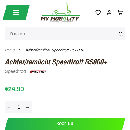
Home
Achter/remlicht Speedtrott RS800+
Achter/remlicht Speedtrott RS800+
Speedtrott
€24,90
Aantal
KOOP NU