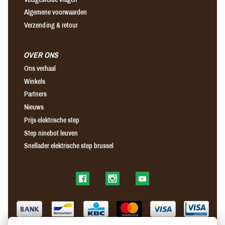
Algemene voorwaarden
Verzending & retour
OVER ONS
Ons verhaal
Winkels
Partners
Nieuws
Prijs elektrische step
Step ninebot leuven
Snellader elektrische step brussel
Find us on Facebook
Find us on Instagram
Find us on YouTube