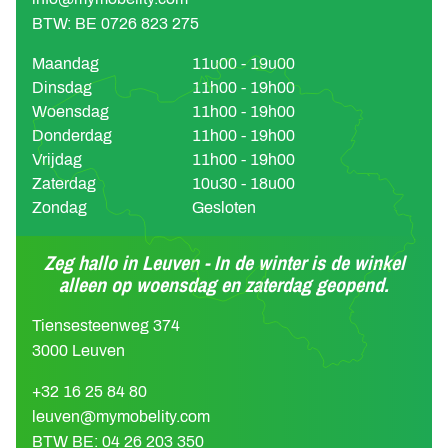
BTW: BE 0726 823 275
Maandag
11u00 - 19u00
Dinsdag
11h00 - 19h00
Woensdag
11h00 - 19h00
Donderdag
11h00 - 19h00
Vrijdag
11h00 - 19h00
Zaterdag
10u30 - 18u00
Zondag
Gesloten
Zeg hallo in Leuven - In de winter is de winkel
alleen op woensdag en zaterdag geopend.
Tiensesteenweg 374
3000 Leuven
+32 16 25 84 80
leuven@mymobelity.com
BTW BE: 04 26 203 350