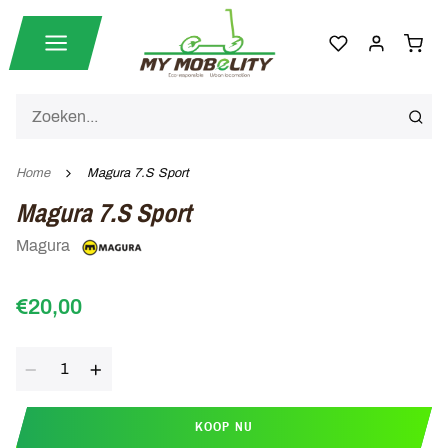
Home
Magura 7.S Sport
Magura 7.S Sport
Magura
€20,00
Aantal
KOOP NU