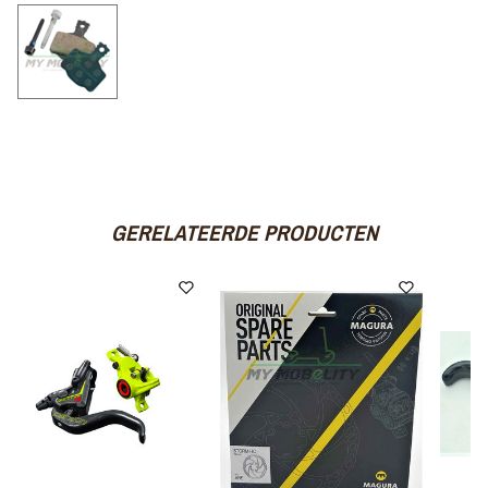
GERELATEERDE PRODUCTEN