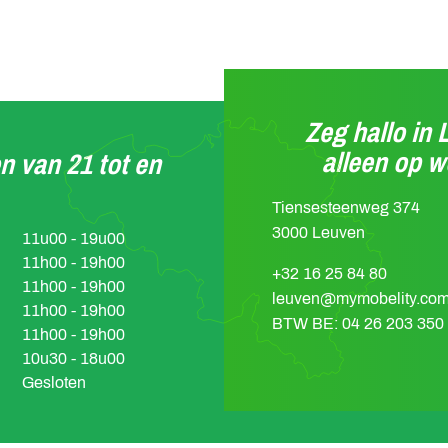
Zeg hallo in 
alleen op 
n van 21 tot en
Tiensesteenweg 374
3000 Leuven
11u00 - 19u00
11h00 - 19h00
+32 16 25 84 80
11h00 - 19h00
leuven@mymobelity.co
11h00 - 19h00
BTW BE: 04 26 203 350
11h00 - 19h00
10u30 - 18u00
Gesloten