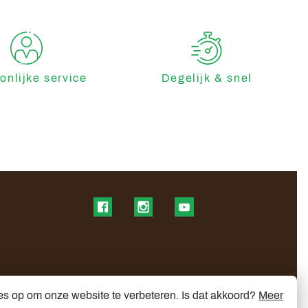
onlijke service
Degelijk & snel
Find us on Facebook
Find us on Instagram
Find us on YouTube
es op om onze website te verbeteren. Is dat akkoord?
Meer