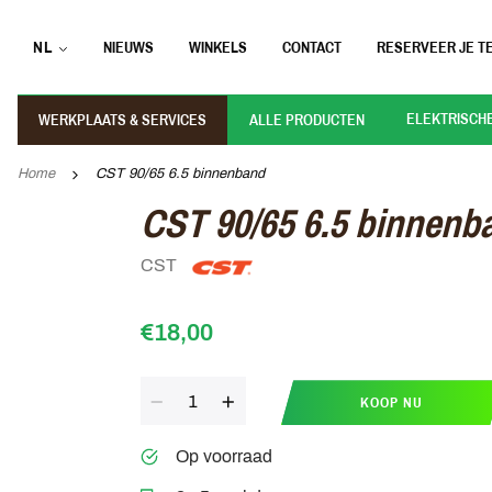
NL
NIEUWS
WINKELS
CONTACT
RESERVEER JE TE
ELEKTRISCH
WERKPLAATS & SERVICES
ALLE PRODUCTEN
Home
CST 90/65 6.5 binnenband
CST 90/65 6.5 binnenb
CST
€18,00
Aantal
KOOP NU
Op voorraad