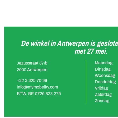
De winkel in Antwerpen is geslote
met 27 mei.
Maandag
Jezusstraat 37/b
Dinsdag
2000 Antwerpen
Woensdag
+32 3 325 70 99
Donderdag
info@mymobelity.com
Vrijdag
BTW: BE 0726 823 275
Zaterdag
Zondag