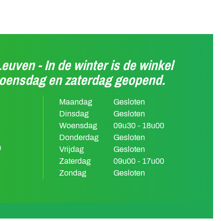
Leuven - In de winter is de winkel
woensdag en zaterdag geopend.
Maandag
Gesloten
Dinsdag
Gesloten
Woensdag
09u30 - 18u00
Donderdag
Gesloten
m
Vrijdag
Gesloten
Zaterdag
09u00 - 17u00
Zondag
Gesloten