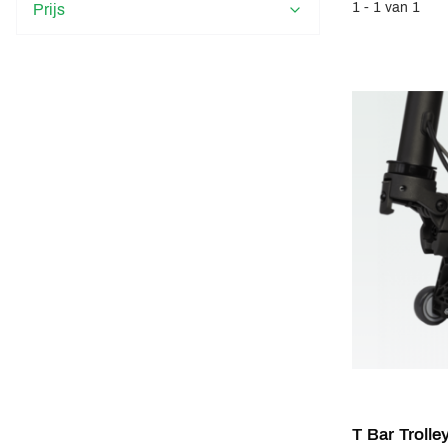
1 - 1 van 1
Prijs
T Bar Trolle