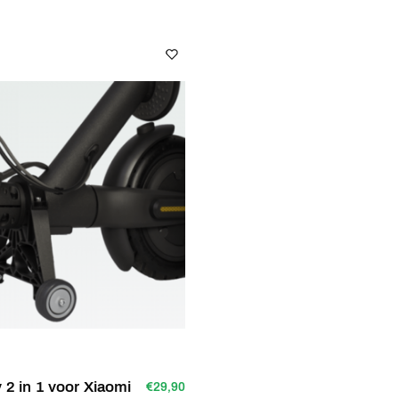
y 2 in 1 voor Xiaomi
€29,90