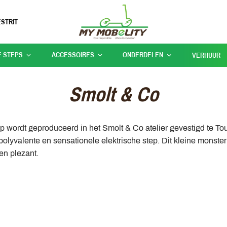
STRIT
E STEPS
ACCESSOIRES
ONDERDELEN
VERHUUR
Smolt & Co
p wordt geproduceerd in het Smolt & Co atelier gevestigd te T
polyvalente en sensationele elektrische step. Dit kleine monste
en plezant.