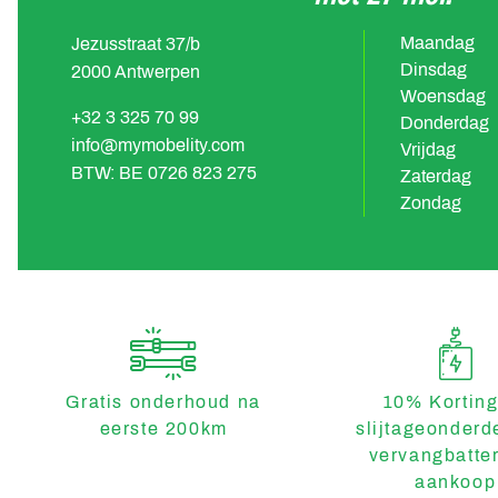
Maandag
Jezusstraat 37/b
Dinsdag
2000 Antwerpen
Woensdag
+32 3 325 70 99
Donderdag
info@mymobelity.com
Vrijdag
BTW: BE 0726 823 275
Zaterdag
Zondag
Gratis onderhoud na
10% Korting
eerste 200km
slijtageonderd
vervangbatter
aankoop