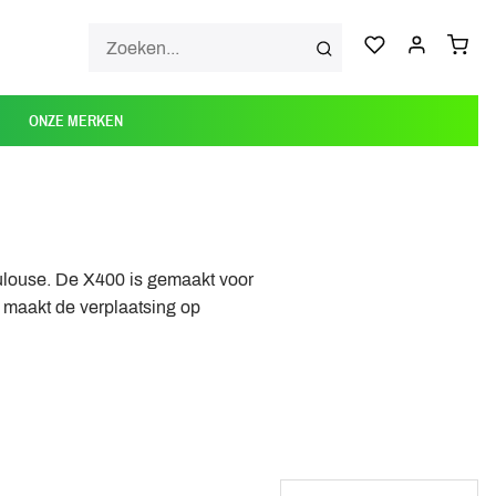
ONZE MERKEN
oulouse. De X400 is gemaakt voor
r maakt de verplaatsing op