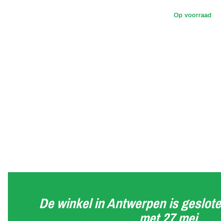
Op voorraad
De winkel in Antwerpen is geslote
met 27 mei.