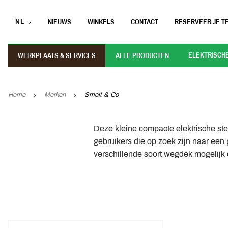
NL
NIEUWS
WINKELS
CONTACT
RESERVEER JE TE
ELEKTRISCH
WERKPLAATS & SERVICES
ALLE PRODUCTEN
Home
Merken
Smolt & Co
Deze kleine compacte elektrische ste
gebruikers die op zoek zijn naar een 
verschillende soort wegdek mogelijk 