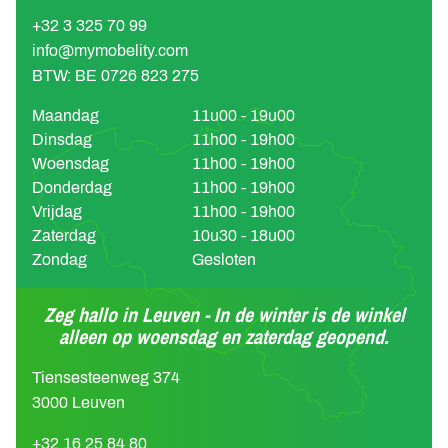
+32 3 325 70 99
info@mymobelity.com
BTW: BE 0726 823 275
Maandag
11u00 - 19u00
Dinsdag
11h00 - 19h00
Woensdag
11h00 - 19h00
Donderdag
11h00 - 19h00
Vrijdag
11h00 - 19h00
Zaterdag
10u30 - 18u00
Zondag
Gesloten
Zeg hallo in Leuven - In de winter is de winkel
alleen op woensdag en zaterdag geopend.
Tiensesteenweg 374
3000 Leuven
+32 16 25 84 80