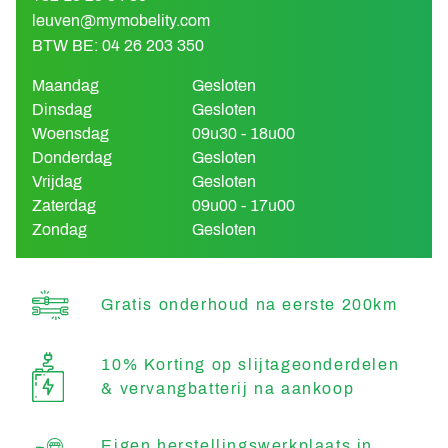
leuven@mymobelity.com
BTW BE: 04 26 203 350
Maandag
Gesloten
Dinsdag
Gesloten
Woensdag
09u30 - 18u00
Donderdag
Gesloten
Vrijdag
Gesloten
Zaterdag
09u00 - 17u00
Zondag
Gesloten
Gratis onderhoud na eerste 200km
10% Korting op slijtageonderdelen
& vervangbatterij na aankoop
Eigen herstellingswerkplaats in