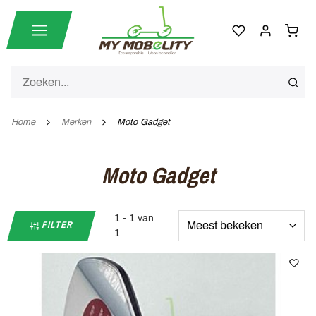
Home
Merken
Moto Gadget
Moto Gadget
1 - 1 van
FILTER
1