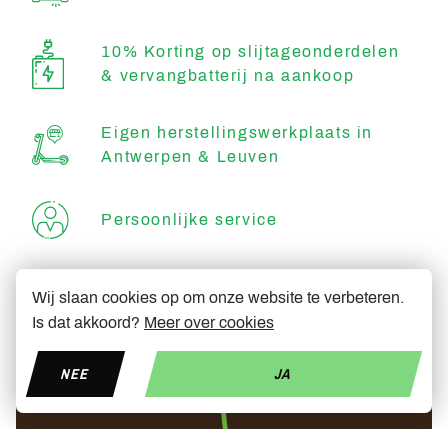
10% Korting op slijtageonderdelen
& vervangbatterij na aankoop
Eigen herstellingswerkplaats in
Antwerpen & Leuven
Persoonlijke service
Degelijk & snel
Wij slaan cookies op om onze website te verbeteren.
Is dat akkoord?
Meer over cookies
NEE
JA