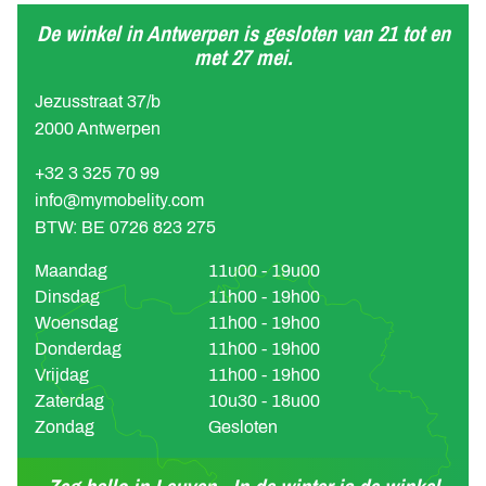
De winkel in Antwerpen is gesloten van 21 tot en
met 27 mei.
Jezusstraat 37/b
2000 Antwerpen
+32 3 325 70 99
info@mymobelity.com
BTW: BE 0726 823 275
Maandag
11u00 - 19u00
Dinsdag
11h00 - 19h00
Woensdag
11h00 - 19h00
Donderdag
11h00 - 19h00
Vrijdag
11h00 - 19h00
Zaterdag
10u30 - 18u00
Zondag
Gesloten