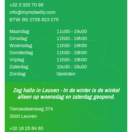
+32 3 325 70 99
info@mymobelity.com
BTW: BE 0726 823 275
Maandag
11u00 - 19u00
Dinsdag
11h00 - 19h00
Woensdag
11h00 - 19h00
Donderdag
11h00 - 19h00
Vrijdag
11h00 - 19h00
Zaterdag
10u30 - 18u00
Zondag
Gesloten
Zeg hallo in Leuven - In de winter is de winkel
alleen op woensdag en zaterdag geopend.
Tiensesteenweg 374
3000 Leuven
+32 16 25 84 80