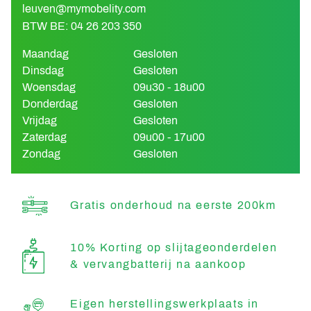
leuven@mymobelity.com
BTW BE: 04 26 203 350
Maandag
Gesloten
Dinsdag
Gesloten
Woensdag
09u30 - 18u00
Donderdag
Gesloten
Vrijdag
Gesloten
Zaterdag
09u00 - 17u00
Zondag
Gesloten
Gratis onderhoud na eerste 200km
10% Korting op slijtageonderdelen
& vervangbatterij na aankoop
Eigen herstellingswerkplaats in