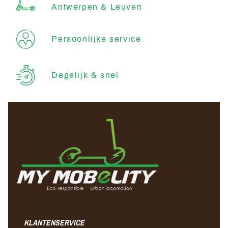
Antwerpen & Leuven
Persoonlijke service
Degelijk & snel
KLANTENSERVICE