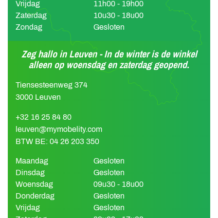
Vrijdag
11h00 - 19h00
Zaterdag
10u30 - 18u00
Zondag
Gesloten
Zeg hallo in Leuven - In de winter is de winkel
alleen op woensdag en zaterdag geopend.
Tiensesteenweg 374
3000 Leuven
+32 16 25 84 80
leuven@mymobelity.com
BTW BE: 04 26 203 350
Maandag
Gesloten
Dinsdag
Gesloten
Woensdag
09u30 - 18u00
Donderdag
Gesloten
Vrijdag
Gesloten