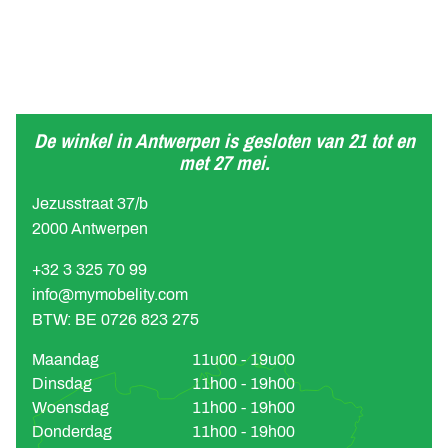
De winkel in Antwerpen is gesloten van 21 tot en
met 27 mei.
Jezusstraat 37/b
2000 Antwerpen
+32 3 325 70 99
info@mymobelity.com
BTW: BE 0726 823 275
Maandag
11u00 - 19u00
Dinsdag
11h00 - 19h00
Woensdag
11h00 - 19h00
Donderdag
11h00 - 19h00