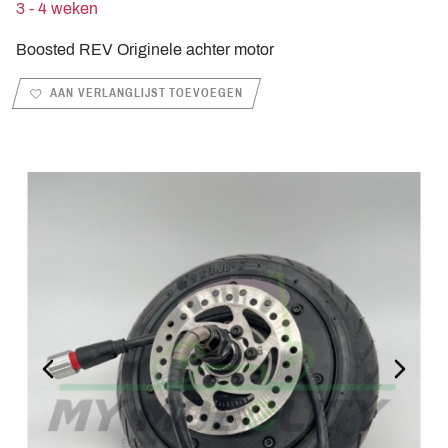
3 - 4 weken
Boosted REV Originele achter motor
AAN VERLANGLIJST TOEVOEGEN
PREVIOUS_SLIDE
NEXT_S