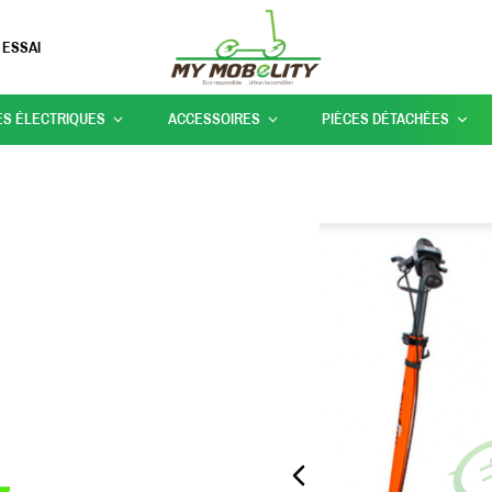
 ESSAI
ES ÉLECTRIQUES
ACCESSOIRES
PIÈCES DÉTACHÉES
PREVIOUS_SLIDE