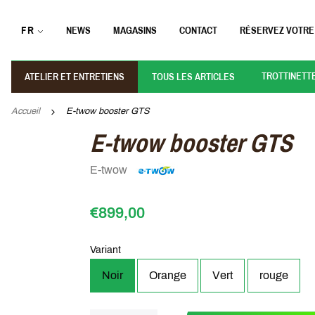
FR
NEWS
MAGASINS
CONTACT
RÉSERVEZ VOTRE
TROTTINETT
ATELIER ET ENTRETIENS
TOUS LES ARTICLES
Accueil
E-twow booster GTS
E-twow booster GTS
E-twow
€899,00
Variant
Noir
Orange
Vert
rouge