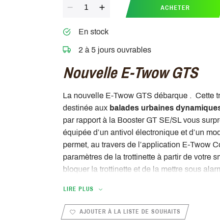
Quantité
ACHETER
En stock
2 à 5 jours ouvrables
Nouvelle E-Twow GTS
La nouvelle E-Twow GTS débarque . Cette tro
destinée aux
balades urbaines dynamique
par rapport à la Booster GT SE/SL vous surp
équipée d’un antivol électronique et d’un mo
permet, au travers de l’application E-Twow Co
paramètres de la trottinette à partir de votre 
bloquer la trottinette et de la mettre sous ala
LIRE PLUS
AJOUTER À LA LISTE DE SOUHAITS