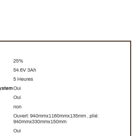
25%
54.6V 3Ah
5 Heures
System
Oui
Oui
non
Ouvert: 940mmx1160mmx135mm , plié:
940mmx330mmx150mm
Oui