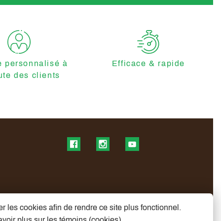
e personnalisé à
Efficace & rapide
ute des clients
Find us on Facebook
Find us on Instagram
Find us on YouTube
r les cookies afin de rendre ce site plus fonctionnel.
voir plus sur les témoins (cookies)