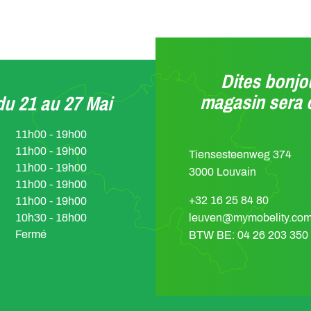
Dites bonjou
magasin sera 
u 21 au 27 Mai
11h00 - 19h00
11h00 - 19h00
Tiensesteenweg 374
11h00 - 19h00
3000 Louvain
11h00 - 19h00
+32 16 25 84 80
11h00 - 19h00
10h30 - 18h00
leuven@mymobelity.co
Fermé
BTW BE: 04 26 203 350