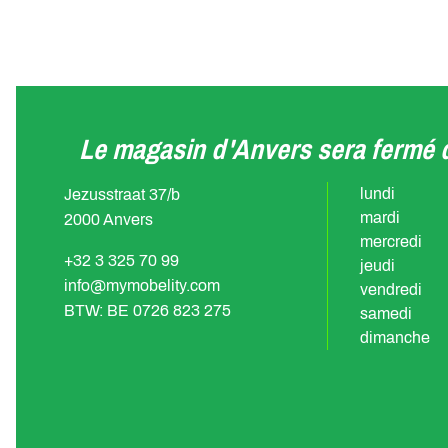
Le magasin d'Anvers sera fermé d
lundi
Jezusstraat 37/b
mardi
2000 Anvers
mercredi
+32 3 325 70 99
jeudi
info@mymobelity.com
vendredi
BTW: BE 0726 823 275
samedi
dimanche