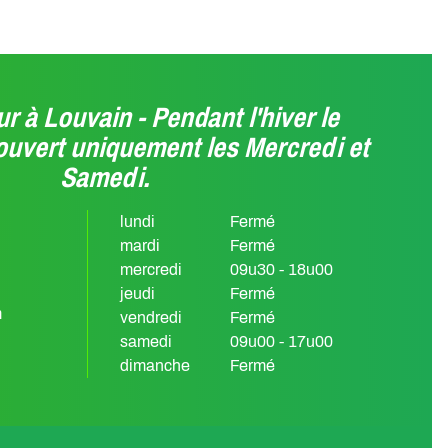
r à Louvain - Pendant l'hiver le
ouvert uniquement les Mercredi et
Samedi.
lundi
Fermé
mardi
Fermé
mercredi
09u30 - 18u00
jeudi
Fermé
m
vendredi
Fermé
samedi
09u00 - 17u00
dimanche
Fermé