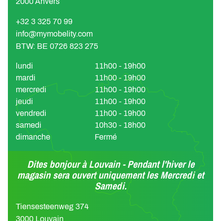
2000 Anvers
+32 3 325 70 99
info@mymobelity.com
BTW: BE 0726 823 275
lundi
11h00 - 19h00
mardi
11h00 - 19h00
mercredi
11h00 - 19h00
jeudi
11h00 - 19h00
vendredi
11h00 - 19h00
samedi
10h30 - 18h00
dimanche
Fermé
Dites bonjour à Louvain - Pendant l'hiver le
magasin sera ouvert uniquement les Mercredi et
Samedi.
Tiensesteenweg 374
3000 Louvain