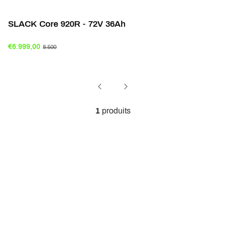
SLACK Core 920R - 72V 36Ah
€6.999,00
8.500
1
produits