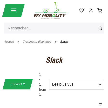
Accueil
Trottinette électrique
Slack
Slack
1
-
FILTER
1
from
1