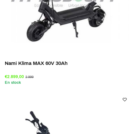
Nami Klima MAX 60V 30Ah
€2.899,00
2.999
En stock