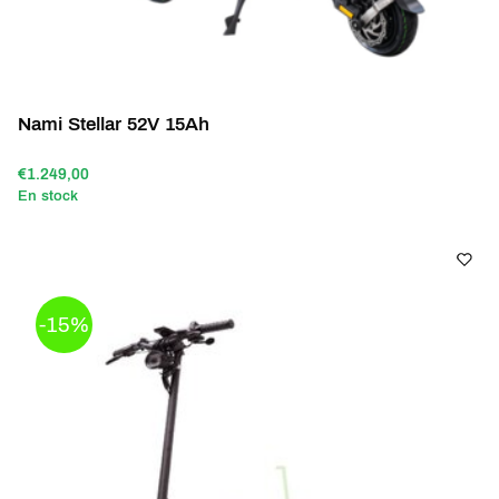
Nami Stellar 52V 15Ah
€1.249,00
En stock
-15%