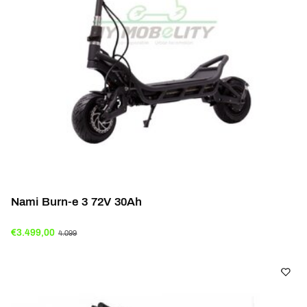
Nami Burn-e 3 72V 30Ah
€3.499,00
4.099