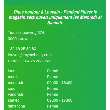
Dites bonjour à Louvain - Pendant l'hiver le
magasin sera ouvert uniquement les Mercredi et
Samedi.
Tiensesteenweg 374
3000 Louvain
+32 16 25 84 80
leuven@mymobelity.com
BTW BE: 04 26 203 350
lundi
Fermé
mardi
Fermé
mercredi
09u30 - 18u00
jeudi
Fermé
vendredi
Fermé
samedi
09u00 - 17u00
dimanche
Fermé