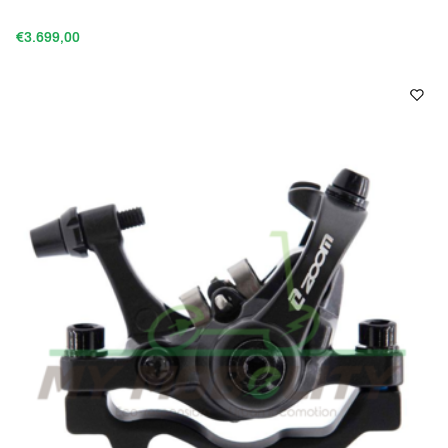
€3.699,00