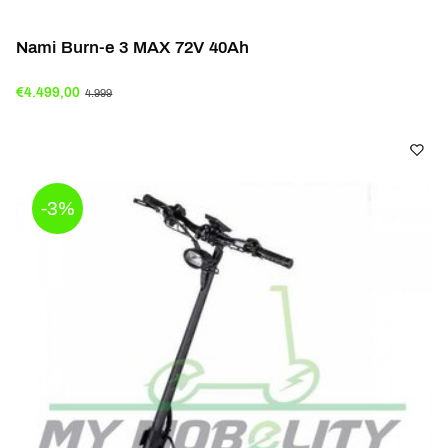
Nami Burn-e 3 MAX 72V 40Ah
€4.499,00
4.999
-3%