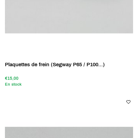
Plaquettes de frein (Segway P65 / P100...)
€15,00
En stock