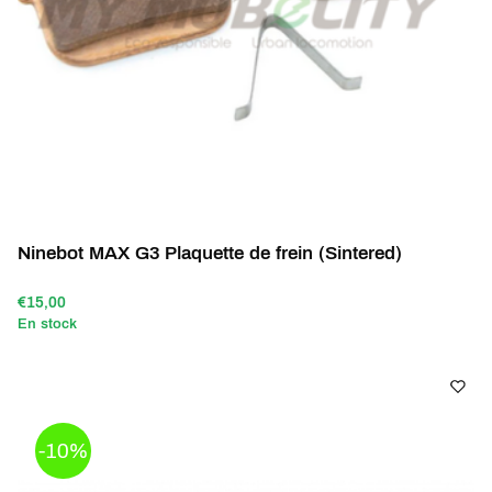
Ninebot MAX G3 Plaquette de frein (Sintered)
€15,00
En stock
-10%