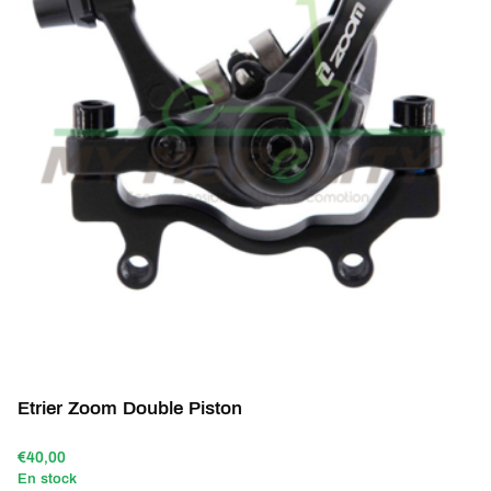
Etrier Zoom Double Piston
€40,00
En stock