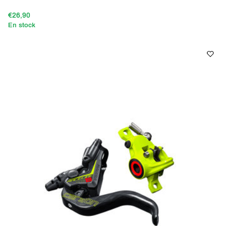
€26,90
En stock