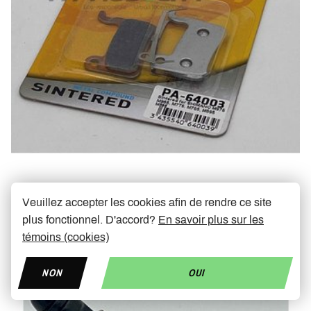
VAR Pa-64003 Sintered Metal plaquettes de frein
Veuillez accepter les cookies afin de rendre ce site
plus fonctionnel. D'accord?
En savoir plus sur les
€26,90
témoins (cookies)
En stock
NON
OUI