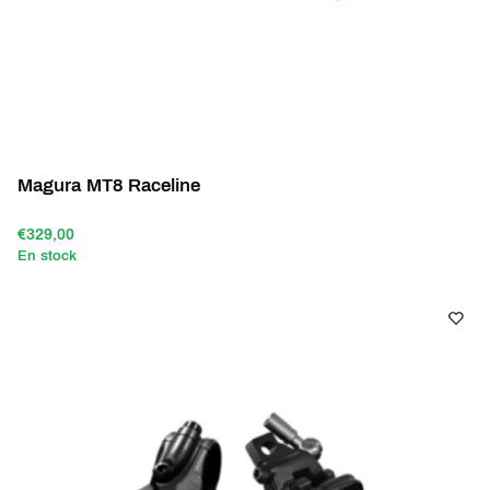
Magura MT8 Raceline
€329,00
En stock