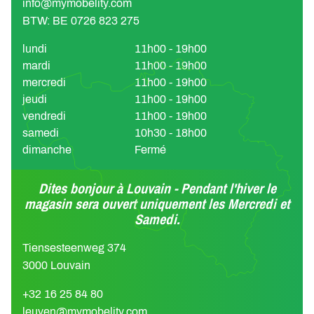
info@mymobelity.com
BTW: BE 0726 823 275
lundi
11h00 - 19h00
mardi
11h00 - 19h00
mercredi
11h00 - 19h00
jeudi
11h00 - 19h00
vendredi
11h00 - 19h00
samedi
10h30 - 18h00
dimanche
Fermé
Dites bonjour à Louvain - Pendant l'hiver le
magasin sera ouvert uniquement les Mercredi et
Samedi.
Tiensesteenweg 374
3000 Louvain
+32 16 25 84 80
leuven@mymobelity.com