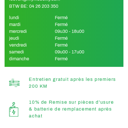
BTW BE: 04 26 203 350
lundi
Fermé
mardi
Fermé
mercredi
09u30 - 18u00
jeudi
Fermé
vendredi
Fermé
samedi
09u00 - 17u00
dimanche
Fermé
Entretien gratuit après les premiers
200 KM
10% de Remise sur pièces d'usure
& batterie de remplacement après
achat