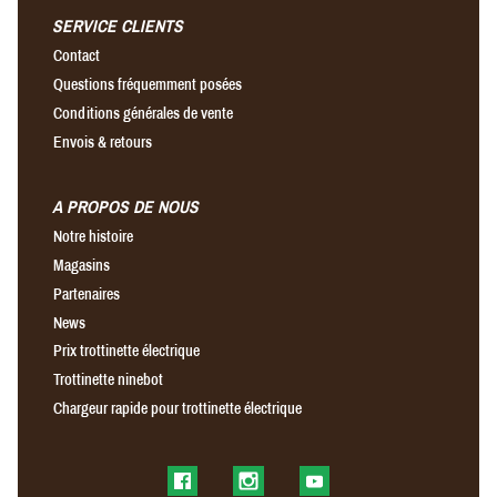
SERVICE CLIENTS
Contact
Questions fréquemment posées
Conditions générales de vente
Envois & retours
A PROPOS DE NOUS
Notre histoire
Magasins
Partenaires
News
Prix trottinette électrique
Trottinette ninebot
Chargeur rapide pour trottinette électrique
Find us on Facebook
Find us on Instagram
Find us on YouTube