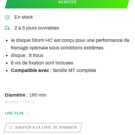
ACHETER
En stock
2 à 5 jours ouvrables
le disque Storm HC est conçu pour une performance de
freinage optimale sous conditions extrêmes.
disque : 6 trous
6 vis de fixation sont incluses
Compatible avec :
famille MT complète
Diamètre :
160 mm
Poids :
121 g
Livraison :
1 disque incl. 6 vis de fixation
LIRE PLUS
AJOUTER À LA LISTE DE SOUHAITS