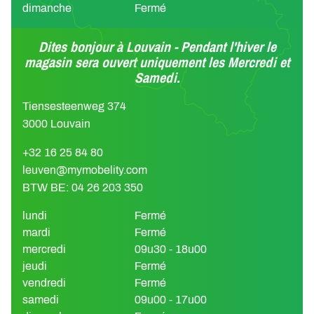
dimanche
Fermé
Dites bonjour à Louvain - Pendant l'hiver le
magasin sera ouvert uniquement les Mercredi et
Samedi.
Tiensesteenweg 374
3000 Louvain
+32 16 25 84 80
leuven@mymobelity.com
BTW BE: 04 26 203 350
lundi
Fermé
mardi
Fermé
mercredi
09u30 - 18u00
jeudi
Fermé
vendredi
Fermé
samedi
09u00 - 17u00