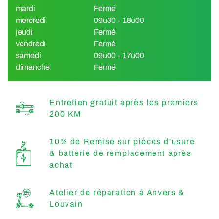
mardi
Fermé
mercredi
09u30 - 18u00
jeudi
Fermé
vendredi
Fermé
samedi
09u00 - 17u00
dimanche
Fermé
Entretien gratuit après les premiers
200 KM
10% de Remise sur pièces d'usure
& batterie de remplacement après
achat
Atelier de réparation à Anvers &
Louvain