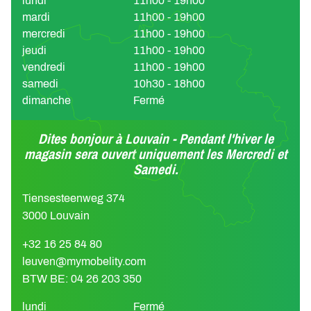
lundi
11h00 - 19h00
mardi
11h00 - 19h00
mercredi
11h00 - 19h00
jeudi
11h00 - 19h00
vendredi
11h00 - 19h00
samedi
10h30 - 18h00
dimanche
Fermé
Dites bonjour à Louvain - Pendant l'hiver le
magasin sera ouvert uniquement les Mercredi et
Samedi.
Tiensesteenweg 374
3000 Louvain
+32 16 25 84 80
leuven@mymobelity.com
BTW BE: 04 26 203 350
lundi
Fermé