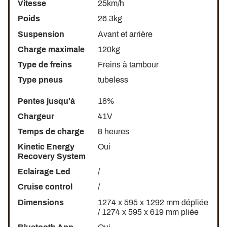
Vitesse
25km/h
Poids
26.3kg
Suspension
Avant et arrière
Charge maximale
120kg
Type de freins
Freins à tambour
Type pneus
tubeless
Pentes jusqu'à
18%
Chargeur
41V
Temps de charge
8 heures
Kinetic Energy
Oui
Recovery System
Eclairage Led
/
Cruise control
/
Dimensions
1274 x 595 x 1292 mm dépliée
/ 1274 x 595 x 619 mm pliée