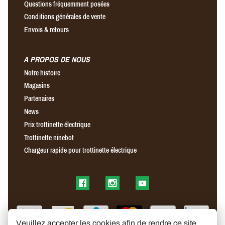
Questions fréquemment posées
Conditions générales de vente
Envois & retours
A PROPOS DE NOUS
Notre histoire
Magasins
Partenaires
News
Prix trottinette électrique
Trottinette ninebot
Chargeur rapide pour trottinette électrique
Find us on Facebook
Find us on Instagram
Find us on YouTube
Veuillez accepter les cookies afin de rendre ce site