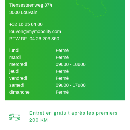
Tiensesteenweg 374
3000 Louvain
+32 16 25 84 80
leuven@mymobelity.com
BTW BE: 04 26 203 350
lundi
Fermé
mardi
Fermé
mercredi
09u30 - 18u00
jeudi
Fermé
vendredi
Fermé
samedi
09u00 - 17u00
dimanche
Fermé
Entretien gratuit après les premiers
200 KM