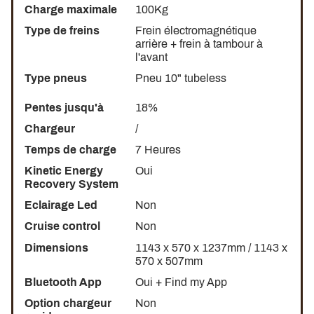
Charge maximale
100Kg
Type de freins
Frein électromagnétique
arrière + frein à tambour à
l'avant
Type pneus
Pneu 10" tubeless
Pentes jusqu'à
18%
Chargeur
/
Temps de charge
7 Heures
Kinetic Energy
Oui
Recovery System
Eclairage Led
Non
Cruise control
Non
Dimensions
1143 x 570 x 1237mm / 1143 x
570 x 507mm
Bluetooth App
Oui + Find my App
Option chargeur
Non