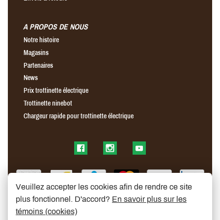
A PROPOS DE NOUS
Notre histoire
Magasins
Partenaires
News
Prix trottinette électrique
Trottinette ninebot
Chargeur rapide pour trottinette électrique
Find us on Facebook
Find us on Instagram
Find us on YouTube
Veuillez accepter les cookies afin de rendre ce site
plus fonctionnel. D'accord?
En savoir plus sur les
témoins (cookies)