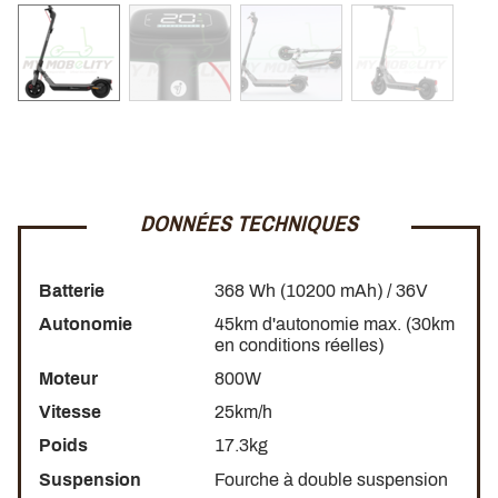
DONNÉES TECHNIQUES
Batterie
368 Wh (10200 mAh) / 36V
Autonomie
45km d'autonomie max. (30km
en conditions réelles)
Moteur
800W
Vitesse
25km/h
Poids
17.3kg
Suspension
Fourche à double suspension