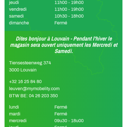
jeudi
11h00 - 19h00
vendredi
11h00 - 19h00
samedi
10h30 - 18h00
dimanche
Fermé
Dites bonjour à Louvain - Pendant l'hiver le
magasin sera ouvert uniquement les Mercredi et
Samedi.
Tiensesteenweg 374
3000 Louvain
+32 16 25 84 80
leuven@mymobelity.com
BTW BE: 04 26 203 350
lundi
Fermé
mardi
Fermé
mercredi
09u30 - 18u00