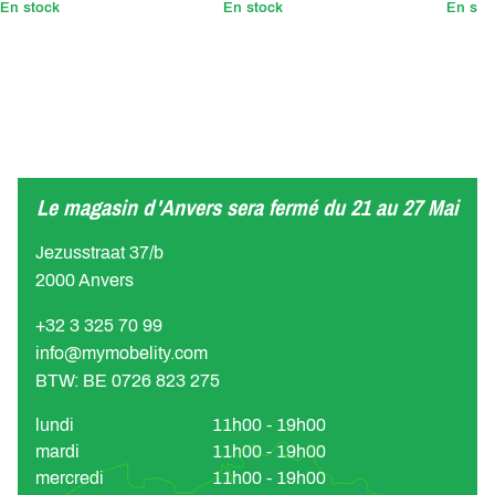
En stock
En stock
En sto
Le magasin d'Anvers sera fermé du 21 au 27 Mai
Jezusstraat 37/b
2000 Anvers
+32 3 325 70 99
info@mymobelity.com
BTW: BE 0726 823 275
lundi
11h00 - 19h00
mardi
11h00 - 19h00
mercredi
11h00 - 19h00