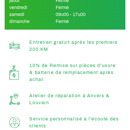
jeudi
Fermé
vendredi
Fermé
samedi
09u00 - 17u00
dimanche
Fermé
Entretien gratuit après les premiers
200 KM
10% de Remise sur pièces d'usure
& batterie de remplacement après
achat
Atelier de réparation à Anvers &
Louvain
Service personnalisé à l'écoute des
clients