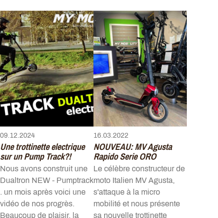
09.12.2024
16.03.2022
Une trottinette electrique
NOUVEAU: MV Agusta
sur un Pump Track?!
Rapido Serie ORO
Nous avons construit une
Le célèbre constructeur de
Dualtron NEW - Pumptrack
moto Italien MV Agusta,
. un mois après voici une
s'attaque à la micro
vidéo de nos progrès.
mobilité et nous présente
Beaucoup de plaisir, la
sa nouvelle trottinette