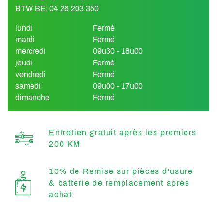
BTW BE: 04 26 203 350
lundi
Fermé
mardi
Fermé
mercredi
09u30 - 18u00
jeudi
Fermé
vendredi
Fermé
samedi
09u00 - 17u00
dimanche
Fermé
Entretien gratuit après les premiers
200 KM
10% de Remise sur pièces d'usure
& batterie de remplacement après
achat