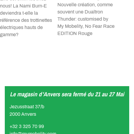
Nouvelle création, comme
nous! La Nami Burn-E
souvent une Dualtron
deviendra t-elle la
Thunder: customised by
référence des trottinettes
My Mobelity, No Fear Race
électriques hauts de
EDITION Rouge
gamme?
Le magasin d'Anvers sera fermé du 21 au 27 Mai
Jezusstraat 37/b
2000 Anvers
+32 3 325 70 99
info@mymobelity.com