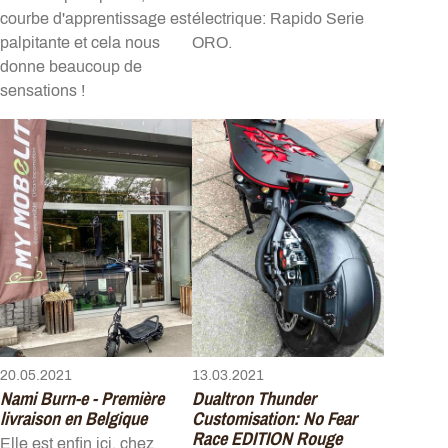
courbe d'apprentissage est
électrique: Rapido Serie
palpitante et cela nous
ORO.
donne beaucoup de
sensations !
20.05.2021
13.03.2021
Nami Burn-e - Première
Dualtron Thunder
livraison en Belgique
Customisation: No Fear
Race EDITION Rouge
Elle est enfin ici, chez