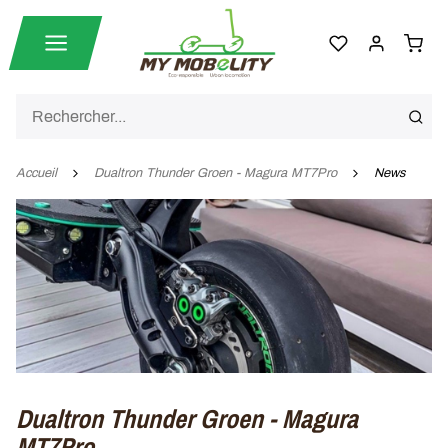
Accueil
Dualtron Thunder Groen - Magura MT7Pro
News
Dualtron Thunder Groen - Magura
MT7Pro