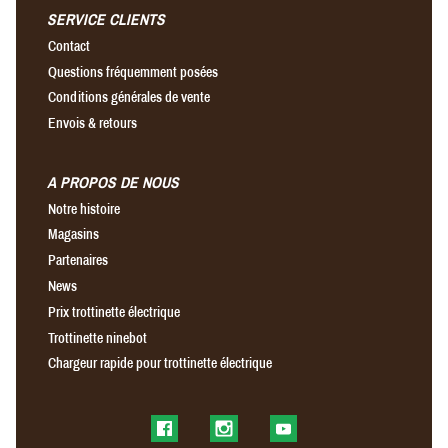
SERVICE CLIENTS
Contact
Questions fréquemment posées
Conditions générales de vente
Envois & retours
A PROPOS DE NOUS
Notre histoire
Magasins
Partenaires
News
Prix trottinette électrique
Trottinette ninebot
Chargeur rapide pour trottinette électrique
Find us on Facebook
Find us on Instagram
Find us on YouTube